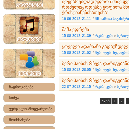
შეუდარებლად უფრო მძიმე ყვ
რომელიც ოდესმე ყოფილა მ
ქრისტიანებისათვისა“
16-09-2012, 21:11
/
წმ. მამათა საგანძუ
მამა ეფრემი
15-08-2012, 21:39
/
რუბრიკები
»
წერილე
ყოველი ადამიანი გადაუზდელ 
15-08-2012, 21:02
/
წერილები სულიერ 
ბერი პაისის რჩევა-დარიგებან
15-08-2012, 20:05
/
წერილები სულიერ 
ბერი პაისის რჩევა-დარიგებან
ნაყროვანება
22-07-2012, 21:15
/
რუბრიკები
»
წერილე
სიძვა
უკან
1
2
ვერცხლისმოყვარეობა
მრისხანება