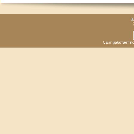
მ
Сайт работает по