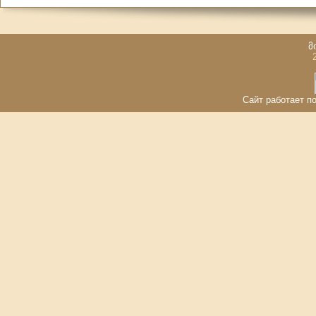
მ
Сайт работает по