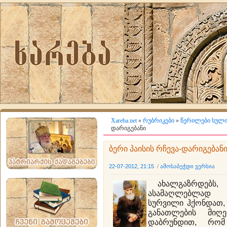
Xareba.net
»
რუბრიკები
»
წერილები სული
დარიგებანი
ბერი პაისის რჩევა-დარიგებან
22-07-2012, 21:15
/
ამოსაბეჭდი ვერსია
ახალგაზრდებს, რ
ასამაღლებლად 
სურვილი ჰქონდათ, 
განათლების მიღე
დაბრუნდით, რომ