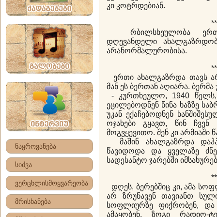
კი კოტრდებიან.
**
რბილსხეულობა ერთ-ერ
დღევანდელი ახალგაზრდობ
არანორმალურობისა.
**
ერთი ახალგაზრდა თავს არი
მან ეს ბერთან აღიარა. ბერმა
- კურთხეულო, 1940 წელს, 
ეცილებოდნენ წინა ხაზ­ზე ს
უკან ექაჩე­ბოდნენ ხანშიშეს
ოჯახები გყავთ, წინ ჩვენ 
მოგვყევითო. შენ კი არმიაში 
მაშინ ახალგაზრდა დაჰპ
ნაყროვანება
წავიდოდა და ყველაზე ძნ
სადესანტო ჯარებში იმსახურე
სიძვა
**
ვერცხლისმოყვარეობა
დღეს, ბერებშიც კი, ამა სო
არ ზრუნავენ თავიანთ სუ
მრისხანება
სოფლიურზე ფიქრობენ, და 
ამაყობენ, ზოგი რადიო-ტ