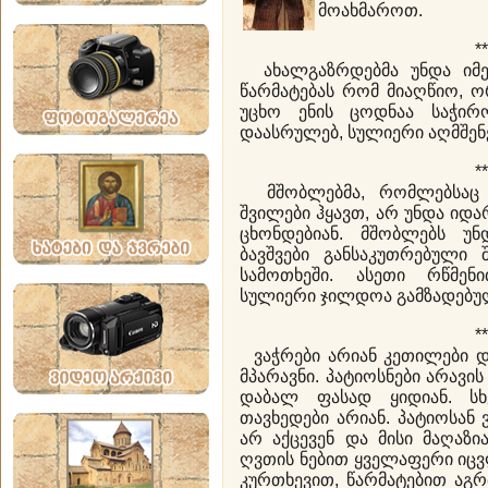
მოახმაროთ.
**
ახალგაზრდებმა უნდა იმეც
წარმატებას რომ მიაღწიო, 
უცხო ენის ცოდნაა საჭირ
დაასრულებ, სულიერი აღმშენ
**
მშობლებმა, რომლებსაც გ
შვილები ჰყავთ, არ უნდა იდ
ცხონდებიან. მშობლებს უ
ბავშვები განსაკუთრებული 
სამოთხეში. ასეთი რწმენ
სულიერი ჯილდოა გამზადებუ
**
ვაჭრები არიან კეთილები დ
მპარავნი. პატიოსნები არავი
დაბალ ფასად ყიდიან. სხ
თავხედები არიან. პატიოსან
არ აქცევენ და მისი მაღაზი
ღვთის ნებით ყველაფერი იცვ
კურთხევით, წარმატებით აგრძ