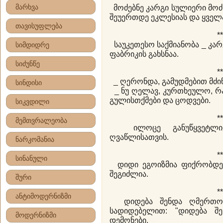
მარხვა
მოძებნე კარგი სულიერი მოძ
შეუერთდე ეკლესიას და ყველ
თავისუფლება
**
საუკეთესო საქმიანობა _ კარ
სიმდიდრე
ფაბრიკის გახსნაა.
სიძუნწე
**
_ ღერონდა, გამუდმებით მძინ
სინდისი
_ ნუ ღელავ, კურთხეულო, რა
გულისთქმები და ცოდვები.
სიკვდილი
**
მემთვრალეობა
ილოცე განუწყვეტლივ
ღვაწლისათვის.
ნარკომანია
**
სინანული
დიდი ეგოიზმია ფიქრობდე,
შეგიძლია.
შური
**
ანტიმოდერნიზმი
დიდება შენდა ღმერთო!
სადიდებელით: "დიდება შე
მოდერნიზმი
დემონები.