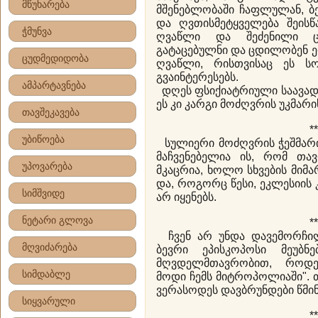
მწუხარება
მშენებლობაში ჩაფლულან, ბ
და ღვთისმეტყველება შეისწ
ჭმუნვა
ღვაწლი და შეძენილი ცო
გატაცებულნი და ცდილობენ ე
ცუდმედიდობა
ღვაწლი, რისთვისაც ეს ს
გვაინტერესებს.
ამპარტავნება
დღეს ფსიქიატრიული საავადმ
ეს კი კარგი მოძღვრის უკმარი
თავშეკავება
**
უბიწოება
სულიერი მოძღვრის ჭეშმარ
მაჩვენებელია ის, რომ თა
უპოვარება
მკაცრია, ხოლო სხვების მიმ
და, როგორც წესი, ეკლესიის 
სიმშვიდე
არ იყენებს.
ნეტარი გლოვა
**
ჩვენ არ უნდა დავემორჩილ
მღვიძარება
ბევრი ეპისკოპოსი მეუბ­ნ
მღვდელმთავრობით, როდე
სიმდაბლე
მოდი ჩემს მიტროპოლიაში". თ
ვერასოდეს დავბრუნდები წმინ
სიყვარული
**