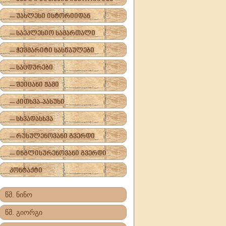
-- უახლესი ისტორიიდან
-- საეკლესიო სამართალი
-- ჭეშმარიტი სასწაულები
-- საცდურები
-- შეიცანი ჟამი
-- კითხვა-პასუხი
-- სხვადასხვა
-- რუსულენოვანი გვერდი
-- ინგლისურენოვანი გვერდი
კონტაქტი
წმ. ნინო
წმ. გიორგი