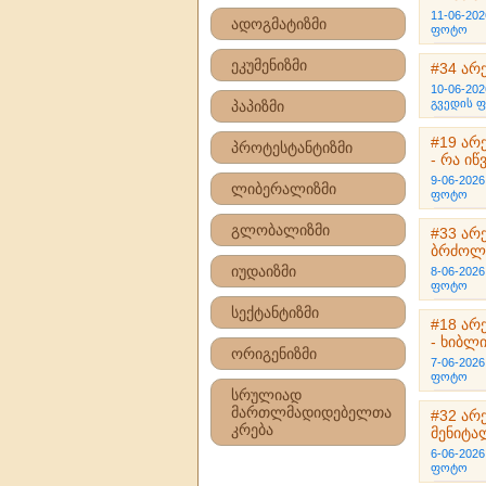
11-06-202
ადოგმატიზმი
ფოტო
ეკუმენიზმი
#34 არ
10-06-202
გვედის 
პაპიზმი
#19 არ
პროტესტანტიზმი
- რა ი
9-06-2026
ლიბერალიზმი
ფოტო
გლობალიზმი
#33 არ
ბრძოლი
იუდაიზმი
8-06-2026
ფოტო
სექტანტიზმი
#18 არ
- ხიბლ
ორიგენიზმი
7-06-2026
ფოტო
სრულიად
მართლმადიდებელთა
#32 არ
კრება
მენიტა
6-06-2026
ფოტო