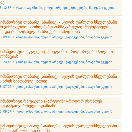
აძე
6, 12:57
/
ახალი ადამიანი
,
ვიდეო არქივი
,
ქადაგებები
,
მთავარი გვედის
ქიმანდრიტი ლაზარე (აბაშიძე) - სულის ფარული სნეულებანი
რ ვისწავლოთ სათნოებებთან მზაკვრულად შეერტებული
ისა და ბოროტ სულთა ხრიკების ამოცნობა
6, 09:18
/
კითხვა-პასუხი
,
აუდიო არქივი
,
ქადაგებები
,
მთავარი გვედის
ქიმანდრიტი რაფაელი (კარელინი) - როგორ ვებრძოლოთ
ლიზაციას
6, 23:43
/
კითხვა-პასუხი
,
აუდიო არქივი
,
ქადაგებები
,
მთავარი გვედის
ქიმანდრიტი ლაზარე (აბაშიძე) - სულის ფარული სნეულებანი
ს არის სიმდაბლე ყალბი
6, 07:02
/
კითხვა-პასუხი
,
აუდიო არქივი
,
ქადაგებები
,
მთავარი გვედის
ქიმანდრიტი რაფაელი (კარელინი)-როგორ ცხონდეს
ბით გატათვირთული ადამიანი
6, 09:07
/
კითხვა-პასუხი
,
აუდიო არქივი
,
ქადაგებები
,
მთავარი გვედის
ქიმანდრიტი ლაზარე (აბაშიძე) - სულის ფარული სნეულებანი
ნიშნავს განუსჯელად შრომა