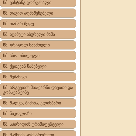
წმ. ვახტანგ გორგასალი
წმ. დავით აღმაშენებელი
წმ. თამარ მეფე
წმ. აცამეტი ასურელი მამა
წმ. გრიგოლ ხანძთელი
წმ. აბო თბილელი
წმ. ქეთევან წამებული
წმ. შუშანიკი
წმ. არგვეთის მთავარნი დავითი და
კონსტანტინე
წმ. შალვა, ბიძინა, ელისბარი
წმ. ნიკოლოზი
წმ. სპირიდონ ტრიმიფუნტელი
წმ. მაქსიმე აღმსარებელი