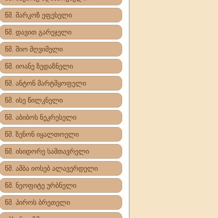
წმ. მარკოზ ეფესელი
წმ. დავით გარეჯელი
წმ. შიო მღვიმელი
წმ. იოანე ზედაზნელი
წმ. ანტონ მარტმყოფელი
წმ. ისე წილკნელი
წმ. აბიბოს ნეკრესელი
წმ. ზენონ იყალთოელი
წმ. ისიდორე სამთავრელი
წმ. ამბა იოსებ ალავერდელი
წმ. ნეოფიტე ურბნელი
წმ. პიროს ბრეთელი