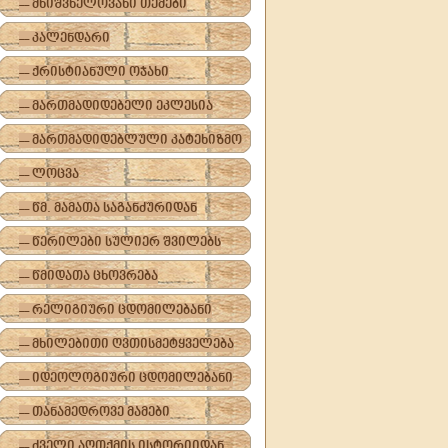
-- მნიშვნელოვანი თემები
-- კალენდარი
-- ქრისტიანული ოჯახი
-- მართმადიდებელი ეკლესია
-- მართმადიდებლული კატეხიზმო
-- ლოცვა
-- წმ. მამათა საგანძურიდან
-- წერილები სულიერ შვილებს
-- წმიდათა ცხოვრება
-- რელიგიური ცდომილებანი
-- მხილებითი ღვთისმეტყველება
-- იდეოლოგიური ცდომილებანი
-- თანამედროვე მამები
-- ძველი აღთქმის ისტორიიდან