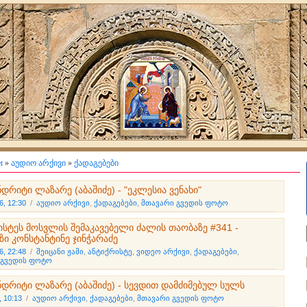
t
»
აუდიო არქივი
»
ქადაგებები
დრიტი ლაზარე (აბაშიძე) - "ეკლესია ვენახი"
6, 12:30
/
აუდიო არქივი
,
ქადაგებები
,
მთავარი გვედის ფოტო
ისტეს მოსვლის შემაკავებელი ძალის თაობაზე #341 -
ზი კონსტანტინე ჯინჭარაძე
6, 22:48
/
შეიცანი ჟამი
,
ანტიქრისტე
,
ვიდეო არქივი
,
ქადაგებები
,
 გვედის ფოტო
ნდრიტი ლაზარე (აბაშიძე) - სევდით დამძიმებულ სულს
, 10:13
/
აუდიო არქივი
,
ქადაგებები
,
მთავარი გვედის ფოტო