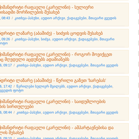
ქიმანდრიტი რაფაელი (კარელინი) - სულიერი
ისადმი მორჩილების შესახებ
, 08:43
/
კითხვა-პასუხი
,
აუდიო არქივი
,
ქადაგებები
,
მთავარი გვედის
დრიტი ლაზარე (აბაშიძე) - სიძვის ცოდვის შესახებ
, 09:26
/
კითხვა-პასუხი
,
სიძვა
,
აუდიო არქივი
,
ქადაგებები
,
მთავარი
ფოტო
ქიმანდრიტი რაფაელი (კარელინი) - როგორ მოვიქცეთ
ც მღვდელი აცდუნებს ადამიანებს
6, 09:17
/
კითხვა-პასუხი
,
აუდიო არქივი
,
ქადაგებები
,
მთავარი გვედის
დრიტი ლაზარე (აბაშიძე) - წერილი გაზეთ 'ხარებას'
6, 17:42
/
წერილები სულიერ შვილებს
,
აუდიო არქივი
,
ქადაგებები
,
 გვედის ფოტო
ქიმანდრიტი რაფაელი (კარელინი) - საიდუმლოების
ბის სირთულეები
6, 08:44
/
კითხვა-პასუხი
,
აუდიო არქივი
,
ქადაგებები
,
მთავარი გვედის
ქიმანდრიტი რაფაელი (კარელინი) - ამპარტავნებისა და
ლის შესახებ
6, 09:10
/
კითხვა-პასუხი
,
აუდიო არქივი
,
ქადაგებები
,
მთავარი გვედის