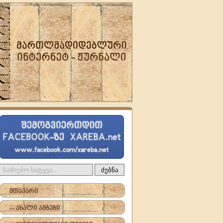
ძებნა
მთავარი
-- ახალი ამბები