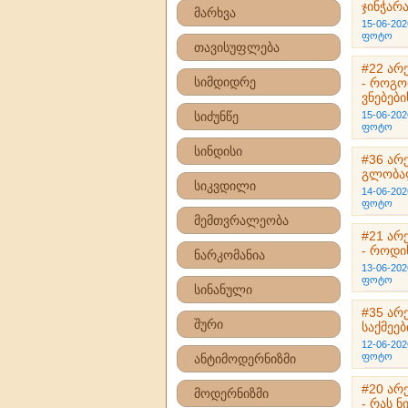
ჯინჭარ
მარხვა
15-06-202
ფოტო
თავისუფლება
#22 არ
სიმდიდრე
- როგო
ვნებებ
სიძუნწე
15-06-202
ფოტო
სინდისი
#36 არ
გლობა
სიკვდილი
14-06-202
ფოტო
მემთვრალეობა
#21 არ
- როდი
ნარკომანია
13-06-202
ფოტო
სინანული
#35 არ
შური
საქმეე
12-06-202
ფოტო
ანტიმოდერნიზმი
#20 არ
მოდერნიზმი
- რას 