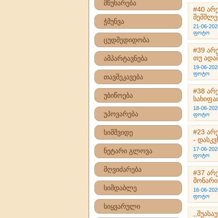
მწუხარება
#40 არ
შემშლ
ჭმუნვა
21-06-202
ფოტო
ცუდმედიდობა
#39 არ
თუ ადა
ამპარტავნება
19-06-202
ფოტო
თავშეკავება
#38 არ
უბიწოება
სახიფა
18-06-202
უპოვარება
ფოტო
#23 არ
სიმშვიდე
- დასკვ
17-06-202
ნეტარი გლოვა
ფოტო
მღვიძარება
#37 არ
მონარი
სიმდაბლე
16-06-202
ფოტო
სიყვარული
,,შუასა