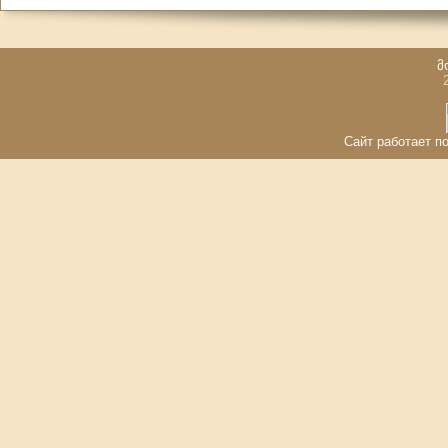
მ
Сайт работает по