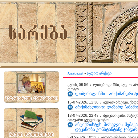
Xareba.net
»
აუდიო არქივი
გუშინ, 09:56 / ლიბერალიზმი, აუდიო არ
ფოტო
ლიბერალიზმი - არქიმანდრიტ
16-07-2026, 12:30 / აუდიო არქივი, ქა
არქიმანდრიტი ლაზარე (აბაშიძე
13-07-2026, 22:48 / შეიცანი ჟამი, ანტი
მთავარი გვედის ფოტო
ანტიქრისტეს მოსვლის შემაკ
დეკანოზი კონსტანტინე ჯინჭარ
3-07-2026, 10:13 / აუდიო არქივი, ქად