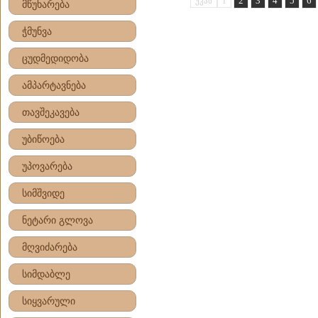
2
3
4
5
6
უკან
1
მწუხარება
ჭმუნვა
ცუდმედიდობა
ამპარტავნება
თავშეკავება
უბიწოება
უპოვარება
სიმშვიდე
ნეტარი გლოვა
მღვიძარება
სიმდაბლე
სიყვარული