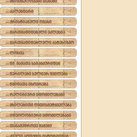
-- მნიშვნელოვანი თემები
-- კალენდარი
-- ქრისტიანული ოჯახი
-- მართმადიდებელი ეკლესია
-- მართმადიდებლული კატეხიზმო
-- ლოცვა
-- წმ. მამათა საგანძურიდან
-- წერილები სულიერ შვილებს
-- წმიდათა ცხოვრება
-- რელიგიური ცდომილებანი
-- მხილებითი ღვთისმეტყველება
-- იდეოლოგიური ცდომილებანი
-- თანამედროვე მამები
-- ძველი აღთქმის ისტორიიდან