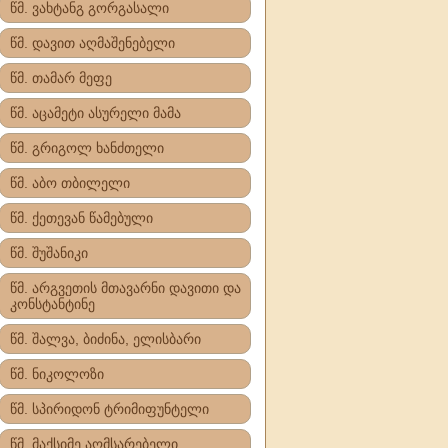
წმ. ვახტანგ გორგასალი
წმ. დავით აღმაშენებელი
წმ. თამარ მეფე
წმ. აცამეტი ასურელი მამა
წმ. გრიგოლ ხანძთელი
წმ. აბო თბილელი
წმ. ქეთევან წამებული
წმ. შუშანიკი
წმ. არგვეთის მთავარნი დავითი და
კონსტანტინე
წმ. შალვა, ბიძინა, ელისბარი
წმ. ნიკოლოზი
წმ. სპირიდონ ტრიმიფუნტელი
წმ. მაქსიმე აღმსარებელი