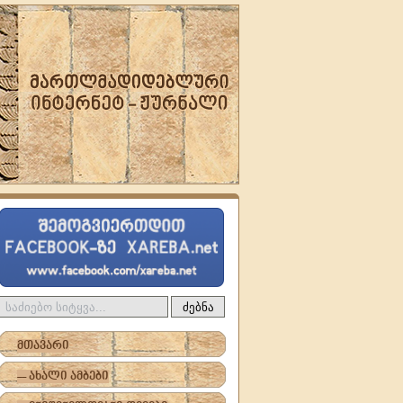
ძებნა
მთავარი
-- ახალი ამბები