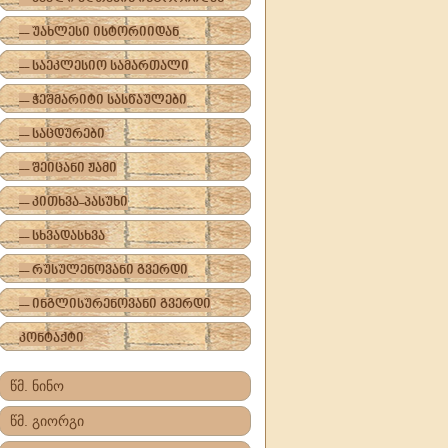
-- უახლესი ისტორიიდან
-- საეკლესიო სამართალი
-- ჭეშმარიტი სასწაულები
-- საცდურები
-- შეიცანი ჟამი
-- კითხვა-პასუხი
-- სხვადასხვა
-- რუსულენოვანი გვერდი
-- ინგლისურენოვანი გვერდი
კონტაქტი
წმ. ნინო
წმ. გიორგი