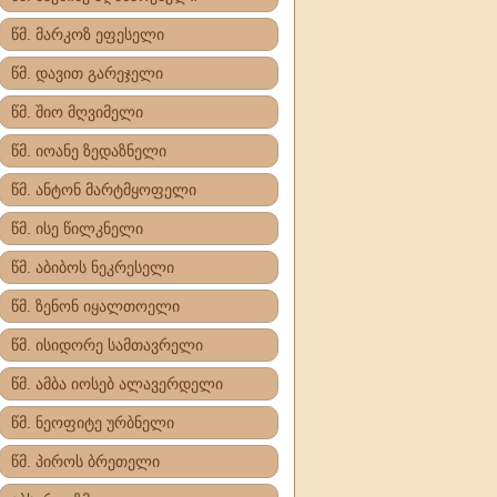
წმ. მარკოზ ეფესელი
წმ. დავით გარეჯელი
წმ. შიო მღვიმელი
წმ. იოანე ზედაზნელი
წმ. ანტონ მარტმყოფელი
წმ. ისე წილკნელი
წმ. აბიბოს ნეკრესელი
წმ. ზენონ იყალთოელი
წმ. ისიდორე სამთავრელი
წმ. ამბა იოსებ ალავერდელი
წმ. ნეოფიტე ურბნელი
წმ. პიროს ბრეთელი