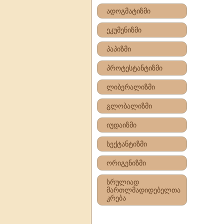
ადოგმატიზმი
ეკუმენიზმი
პაპიზმი
პროტესტანტიზმი
ლიბერალიზმი
გლობალიზმი
იუდაიზმი
სექტანტიზმი
ორიგენიზმი
სრულიად
მართლმადიდებელთა
კრება