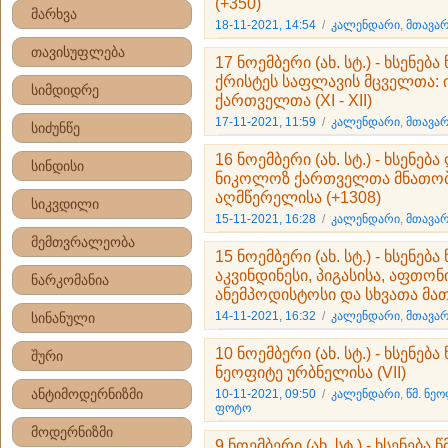
(+350)
მარხვა
18-11-2021, 14:54
/
კალენდარი
,
მთავარ
თავისუფლება
17 ნოემბერი (ახ. სტ.) - ხსენ
ქრისტეს საფლავის მცველთა: ი
სიმდიდრე
ქართველთა (XI - XII)
17-11-2021, 11:59
/
კალენდარი
,
მთავარ
სიძუნწე
16 ნოემბერი (ახ. სტ.) - ხსენებ
სინდისი
ნიკოლოზ ქართველთა მნათობ
აღმწერელისა (+1308)
სიკვდილი
15-11-2021, 16:28
/
კალენდარი
,
მთავარ
მემთვრალეობა
15 ნოემბერი (ახ. სტ.) - ხსენებ
აკვინდინესი, პიგასისა, აფთო
ნარკომანია
ანემპოდისტოსი და სხვათა მათ
14-11-2021, 16:32
/
კალენდარი
,
მთავარ
სინანული
10 ნოემბერი (ახ. სტ.) - ხსენე
შური
ნეოფიტე ურბნელისა (VII)
ანტიმოდერნიზმი
10-11-2021, 09:50
/
კალენდარი
,
წმ. ნე
ფოტო
მოდერნიზმი
9 ნოემბერი (ახ. სტ.) - ხსენება