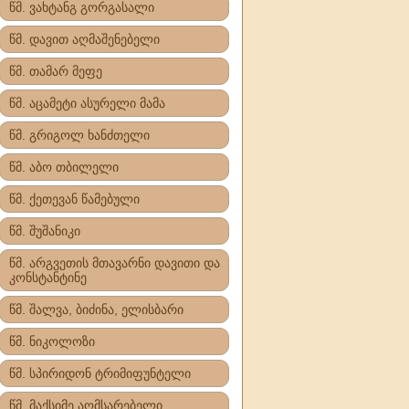
წმ. ვახტანგ გორგასალი
წმ. დავით აღმაშენებელი
წმ. თამარ მეფე
წმ. აცამეტი ასურელი მამა
წმ. გრიგოლ ხანძთელი
წმ. აბო თბილელი
წმ. ქეთევან წამებული
წმ. შუშანიკი
წმ. არგვეთის მთავარნი დავითი და
კონსტანტინე
წმ. შალვა, ბიძინა, ელისბარი
წმ. ნიკოლოზი
წმ. სპირიდონ ტრიმიფუნტელი
წმ. მაქსიმე აღმსარებელი