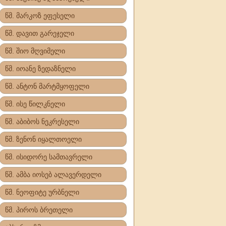
წმ. მარკოზ ეფესელი
წმ. დავით გარეჯელი
წმ. შიო მღვიმელი
წმ. იოანე ზედაზნელი
წმ. ანტონ მარტმყოფელი
წმ. ისე წილკნელი
წმ. აბიბოს ნეკრესელი
წმ. ზენონ იყალთოელი
წმ. ისიდორე სამთავრელი
წმ. ამბა იოსებ ალავერდელი
წმ. ნეოფიტე ურბნელი
წმ. პიროს ბრეთელი