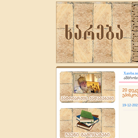
Xareba.ne
ამბროსი
20 დეკე
ეპისკოპ
19-12-202