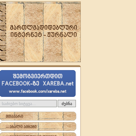
ძებნა
მთავარი
-- ახალი ამბები