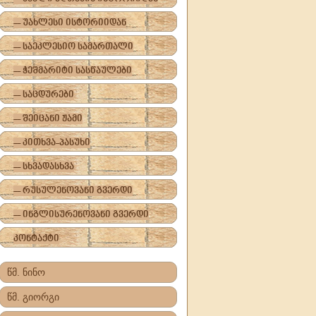
-- უახლესი ისტორიიდან
-- საეკლესიო სამართალი
-- ჭეშმარიტი სასწაულები
-- საცდურები
-- შეიცანი ჟამი
-- კითხვა-პასუხი
-- სხვადასხვა
-- რუსულენოვანი გვერდი
-- ინგლისურენოვანი გვერდი
კონტაქტი
წმ. ნინო
წმ. გიორგი