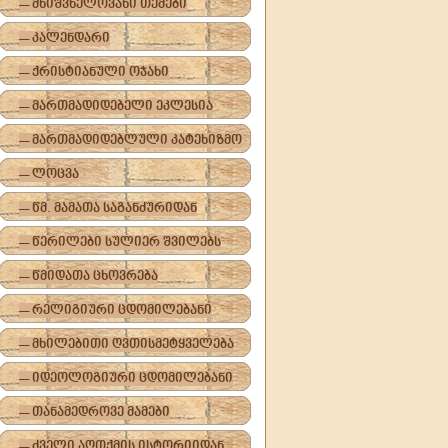
-- მნიშვნელოვანი თემები
-- კალენდარი
-- ქრისტიანული ოჯახი
-- მართმადიდებელი ეკლესია
-- მართმადიდებლული კატეხიზმო
-- ლოცვა
-- წმ. მამათა საგანძურიდან
-- წერილები სულიერ შვილებს
-- წმიდათა ცხოვრება
-- რელიგიური ცდომილებანი
-- მხილებითი ღვთისმეტყველება
-- იდეოლოგიური ცდომილებანი
-- თანამედროვე მამები
-- ძველი აღთქმის ისტორიიდან