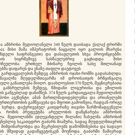
 ამბროსი მედიოლანელი 340 წელს დაიბადა ქალაქ ტრირში
ია). მისი მამა იმპერატორის ნაცვალი იყო გალიის მხარესა
ანდელი საფრანგეთი) და დასავლეთის სხვა პროვინციებში.
ოსის სიყრმეშივე სასწაულებრივ გაცხადდა მისი
რჩეულობა: ერთხელ მძინარე ჩვილის სახე მთლიანად
ბმა დაფარეს და ენაზე თაფლი დაუტოვეს.
გარდაცვალების შემდეგ ამბროსის ოჯახი რომში გადასახლდა.
მავალმა მღვდელმთავარმა იმ დროისათვის ბრწყინვალე
ული განათლება მიიღო. დაახლოებით 370 წელს, მეცნიერებათა
ს განსრულების შემდეგ, წმიდანი ლიგურიისა და ემილიის
ს გამგებლად დანიშნეს. 374 წელს გარდაიცვალა მედიოლანის
ოპოსი ავქსენტი. ამან მართლმადიდებლებსა და არიანელებს
ურთიერთობის გამწვავება და შფოთი გამოიწვია, რადგან ორივე
ს სურდა, დაქვრივებულ კათედრაზე თავისი წარმომადგენელი
ნა. რომის პრეფექტმა არეულობის დაწყნარება ამბროსის
ლა. მედიოლანში (დღევანდელი მილანი) ჩასულმა ამბროსიმ
ვნებლივ საკათედრო ტაძარს მიაშურა, სადაც მღვდელმთავრის
 მიმდინარეობდა და შეკრებილებს დაშოშმინებისა და სადავო
ხის მშვიდად გადაწყვეტისკენ მოუწოდა. ტაძარში წამიერად