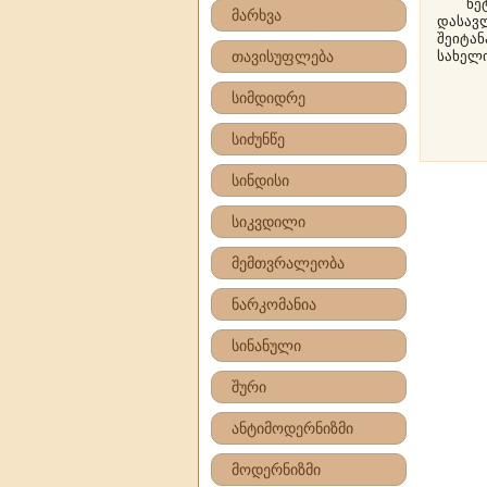
ნეტარ
მარხვა
დასავლ
შეიტა
თავისუფლება
სახელი
სიმდიდრე
სიძუნწე
სინდისი
სიკვდილი
მემთვრალეობა
ნარკომანია
სინანული
შური
ანტიმოდერნიზმი
მოდერნიზმი