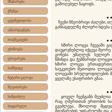
მწუხარება
გამოღებულ ნაყოფს.
ჭმუნვა
● 
ცუდმედიდობა
ჩვენი ზნეობრივი ძალები, თ
განსაცდელზე ძლიერი ხდება დ
ამპარტავნება
თავშეკავება
● 
ხშირი ლოცვა ჩვევაში გადა
უბიწოება
დაუყოვნებლივ იქცევა მეორე
გონება უმაღლეს სულიერ 
უპოვარება
წმინდა და ჭეშმარიტი ლოცვი
ხშირი ლოცვა ერთადერთი
სიმშვიდე
საუკეთესო მეთოდია ლოცვაშ
ლოცვაში სრულყოფილების მი
ნეტარი გლოვა
ყველაზე უსაფრთხო გზაა.
მღვიძარება
● 
სიმდაბლე
ყოველ ჩვენგანს შეუძლია 
რაც ღმერთთან ერთობის სა
სიყვარული
გვეძლევა, მხოლოდ მცდე
მდუმარების უფსკრულში და 