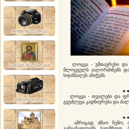
ლოცვა - უმთავრესი და 
მლოცველს ააღორძინებს დ
სიჯანსაღეს ანიჭებს.
● 
ლოცვა - თვალები და ფრთე
გვეძლევა კადნიერება და ძა
● 
ამრიგად, ძმაო ჩემო, ილ
განგანათლებს საღმრთო მ