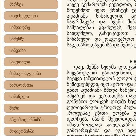
მარხვა
ასევე გვმართებს ვეცადოთ,
მოვუხმოთ იესო ქრისტეს უ
თავისუფლება
ადამიანს სიხარულით აღ
ჩაღრმავება და ჩვენი შინ
სიმდიდრე
საშუალებას გვაძლევს, შე
საიდუმლო, განვიცადოთ ს
სიძუნწე
სიხარული და დავღვაროთ 
საკუთარი დაცემისა და ნების 
სინდისი
● 
სიკვდილი
დაე, შენმა სულმა ლოცვაშ
სიყვარულით გაითავისოთ,
მემთვრალეობა
სიტყვა (ენდიათეტონ ლოგოს) 
შემადგენელი, იყოს ერთი და ე
ნარკომანია
გზით ადამიანი წმიდა სამებ
ამყარებ და უერთდება თავ
სინანული
გონებით ლოცვის დიდმა ხელ
ღვთაებრივმა გრიგოლ პალა
შური
„როდესაც ერთი გონება გ
დარჩება, მაშინ შეუერთდებ
ანტიმოდერნიზმი
იმავდროულად ყოვლგვარი 
გამოირიცხება და იგი ხდ
მოდერნიზმი