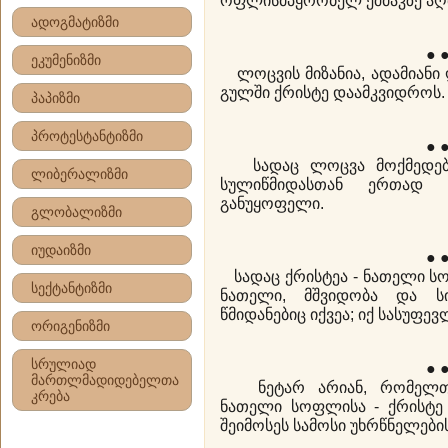
ოფლისმპყრობელ ეშმაკზე აღ
ადოგმატიზმი
● 
ეკუმენიზმი
ლოცვის მიზანია, ადამიანი
გულში ქრისტე დაამკვიდროს.
პაპიზმი
პროტესტანტიზმი
● 
სადაც ლოცვა მოქმედებს,
ლიბერალიზმი
სულიწმიდასთან ერთად
განუყოფელი.
გლობალიზმი
იუდაიზმი
● 
სადაც ქრისტეა - ნათელი ს
სექტანტიზმი
ნათელი, მშვიდობა და ს
წმიდანებიც იქვეა; იქ სასუფევ
ორიგენიზმი
სრულიად
● 
მართლმადიდებელთა
ნეტარ არიან, რომელთაც
კრება
ნათელი სოფლისა - ქრისტე 
შეიმოსეს სამოსი უხრწნელების