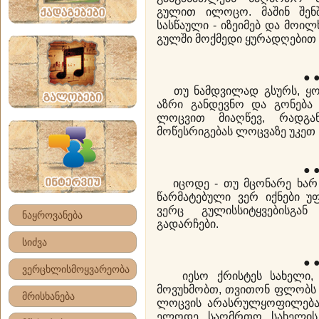
გულით ილოცო. მაშინ შენ
სასწაული - იზეიმებ და მოილხ
გულში მოქმედი ყურადღებით
● 
თუ ნამდვილად გსურს, ყო
აზრი განდევნო და გონება
ლოცვით მიაღწევ, რადგან
მოწესრიგებას ლოცვაზე უკეთ 
● 
იცოდე - თუ მცონარე ხარ
წარმატებული ვერ იქნები 
ვერც გულისსიტყვებისგა
ნაყროვანება
გადარჩები.
სიძვა
● 
ვერცხლისმოყვარეობა
იესო ქრისტეს სახელი,
მოვუხმობთ, თვითონ ფლობს ძ
მრისხანება
ლოცვის არასრულყოფილება 
ელოდე საღმრთო სახელის 