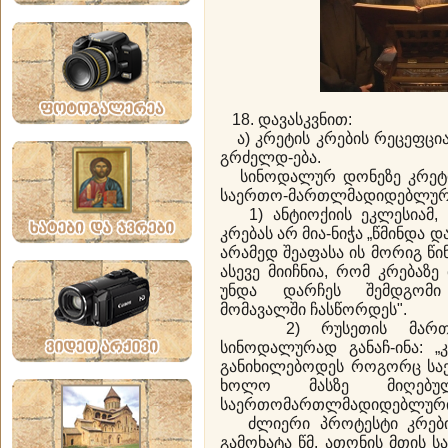
18. დავასკვნით:
ა) კრეტის კრების რეცეფცია
გრძელდ-ება.
სინოდალურ დონეზე კრეტის
საერთო-მართლმადიდებლური
1) ანტიოქიის ეკლესიამ, 
კრებას არ მია-ნიჭა „წმინდა 
არამედ შეაფასა ის მორიგ წ
ასევე მიიჩნია, რომ კრებაზ
უნდა დარჩეს შემდგომი 
მომავალში ჩასწორდეს".
2) რუსეთის მართლმა
სინოდალურად განაჩ-ინა: „
განიხილებოდეს როგორც ს
ხოლო მასზე მიღებუ
საერთომართლმადიდებლური კ
ძლიერი პროტესტი კრები
გამოხატა წმ. ათონის მთის 