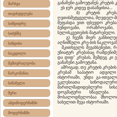
განაჩენი გამოუტანეს კრეტის 
მარხვა
ეს ჯერ კიდევ დასაწყისია...
ბ) კრეტის კრება მ
თავისუფლება
ღვთისმეტყველთა, მღვდელ-მ
შეფასდა ვით ფსევდო კრება
სიმდიდრე
ბუნდოვანი, ორაზროვანი, 
სულისკვეთების მატარებელი.
სიძუნწე
გ) ჩვენს მიერ განხილულ
აღნიშნული კრე-ბის ნაკლოვან
სინდისი
მკითხველს შევახსენებთ, 
უნიატურ კრებასაც რამდენიმ
სიკვდილი
და დიდ" კრებას, შემდეგ კი 
განაჩენი გამოუტანა.
მემთვრალეობა
ამრიგად, თუ კრეტის კრები
კრებამ საპატიო ადგილი
ნარკომანია
ისტორიაში, უნდა გა-ითვალ
ეკლესიათა სინოდალურ
სინანული
მართლმადიდებლური სის
დოგმატური სწავლება.
შური
მოსალოდნელობაა მხოლო
სახელით შევა ისტორიაში.
ანტიმოდერნიზმი
მოდერნიზმი