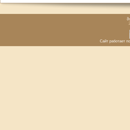
მ
Сайт работает по