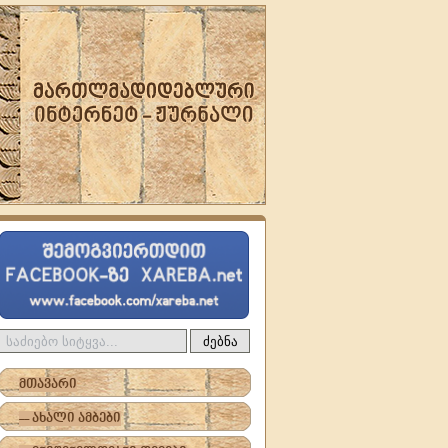
ძებნა
მთავარი
-- ახალი ამბები