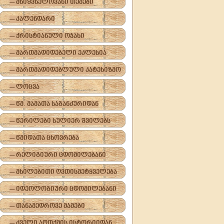
-- მნიშვნელოვანი თემები
-- კალენდარი
-- ქრისტიანული ოჯახი
-- მართმადიდებელი ეკლესია
-- მართმადიდებლული კატეხიზმო
-- ლოცვა
-- წმ. მამათა საგანძურიდან
-- წერილები სულიერ შვილებს
-- წმიდათა ცხოვრება
-- რელიგიური ცდომილებანი
-- მხილებითი ღვთისმეტყველება
-- იდეოლოგიური ცდომილებანი
-- თანამედროვე მამები
-- ძველი აღთქმის ისტორიიდან