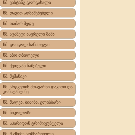
წმ. ვახტანგ გორგასალი
წმ. დავით აღმაშენებელი
წმ. თამარ მეფე
წმ. აცამეტი ასურელი მამა
წმ. გრიგოლ ხანძთელი
წმ. აბო თბილელი
წმ. ქეთევან წამებული
წმ. შუშანიკი
წმ. არგვეთის მთავარნი დავითი და
კონსტანტინე
წმ. შალვა, ბიძინა, ელისბარი
წმ. ნიკოლოზი
წმ. სპირიდონ ტრიმიფუნტელი
წმ. მაქსიმე აღმსარებელი