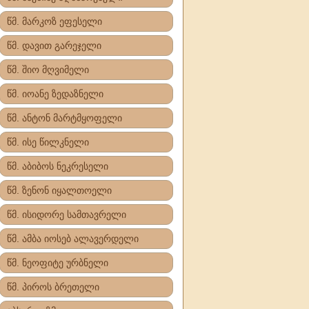
წმ. მარკოზ ეფესელი
წმ. დავით გარეჯელი
წმ. შიო მღვიმელი
წმ. იოანე ზედაზნელი
წმ. ანტონ მარტმყოფელი
წმ. ისე წილკნელი
წმ. აბიბოს ნეკრესელი
წმ. ზენონ იყალთოელი
წმ. ისიდორე სამთავრელი
წმ. ამბა იოსებ ალავერდელი
წმ. ნეოფიტე ურბნელი
წმ. პიროს ბრეთელი