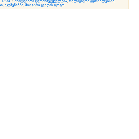
, 13:34
/
მხილებითი ღვთისმეტყველება
,
რელიგიური ცდომილებანი
,
ბი
,
ეკუმენიზმი
,
მთავარი გვედის ფოტო