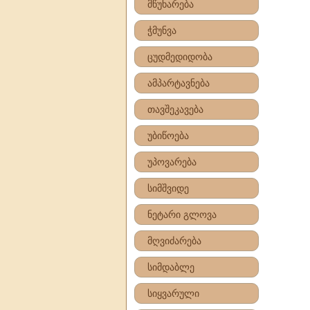
მწუხარება
ჭმუნვა
ცუდმედიდობა
ამპარტავნება
თავშეკავება
უბიწოება
უპოვარება
სიმშვიდე
ნეტარი გლოვა
მღვიძარება
სიმდაბლე
სიყვარული