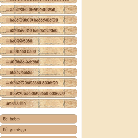
-- უახლესი ისტორიიდან
-- საეკლესიო სამართალი
-- ჭეშმარიტი სასწაულები
-- საცდურები
-- შეიცანი ჟამი
-- კითხვა-პასუხი
-- სხვადასხვა
-- რუსულენოვანი გვერდი
-- ინგლისურენოვანი გვერდი
კონტაქტი
წმ. ნინო
წმ. გიორგი