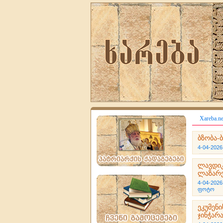
Xareba.ne
ბზობა-
4-04-2026
ლავდიკ
ლაზარე
4-04-2026
ფოტო
ეკუმენ
ჯინჭარ