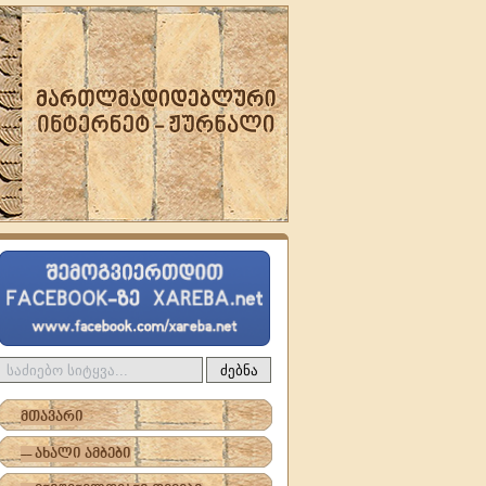
ძებნა
მთავარი
-- ახალი ამბები