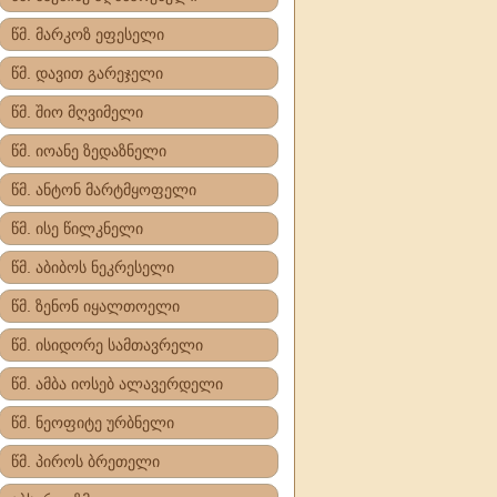
წმ. მარკოზ ეფესელი
წმ. დავით გარეჯელი
წმ. შიო მღვიმელი
წმ. იოანე ზედაზნელი
წმ. ანტონ მარტმყოფელი
წმ. ისე წილკნელი
წმ. აბიბოს ნეკრესელი
წმ. ზენონ იყალთოელი
წმ. ისიდორე სამთავრელი
წმ. ამბა იოსებ ალავერდელი
წმ. ნეოფიტე ურბნელი
წმ. პიროს ბრეთელი