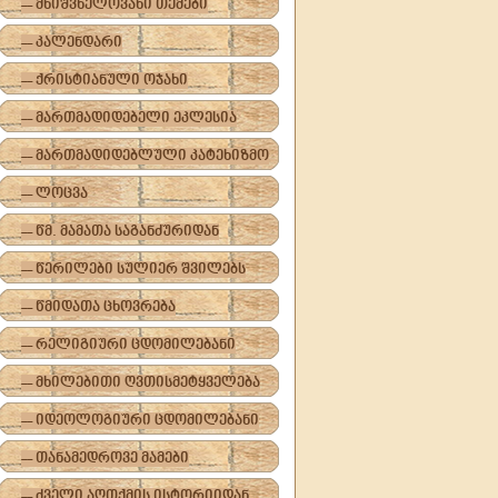
-- მნიშვნელოვანი თემები
-- კალენდარი
-- ქრისტიანული ოჯახი
-- მართმადიდებელი ეკლესია
-- მართმადიდებლული კატეხიზმო
-- ლოცვა
-- წმ. მამათა საგანძურიდან
-- წერილები სულიერ შვილებს
-- წმიდათა ცხოვრება
-- რელიგიური ცდომილებანი
-- მხილებითი ღვთისმეტყველება
-- იდეოლოგიური ცდომილებანი
-- თანამედროვე მამები
-- ძველი აღთქმის ისტორიიდან