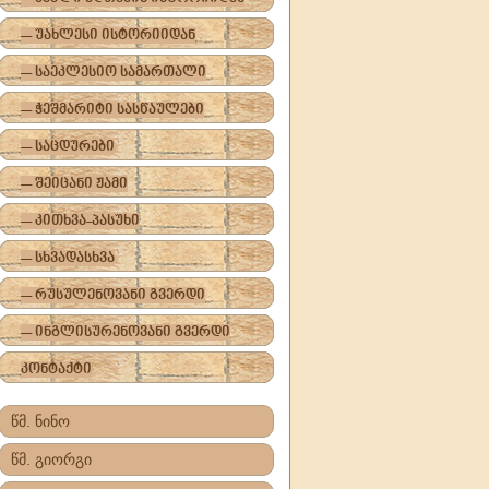
-- უახლესი ისტორიიდან
-- საეკლესიო სამართალი
-- ჭეშმარიტი სასწაულები
-- საცდურები
-- შეიცანი ჟამი
-- კითხვა-პასუხი
-- სხვადასხვა
-- რუსულენოვანი გვერდი
-- ინგლისურენოვანი გვერდი
კონტაქტი
წმ. ნინო
წმ. გიორგი