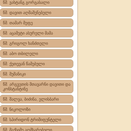
წმ. ვახტანგ გორგასალი
წმ. დავით აღმაშენებელი
წმ. თამარ მეფე
წმ. აცამეტი ასურელი მამა
წმ. გრიგოლ ხანძთელი
წმ. აბო თბილელი
წმ. ქეთევან წამებული
წმ. შუშანიკი
წმ. არგვეთის მთავარნი დავითი და
კონსტანტინე
წმ. შალვა, ბიძინა, ელისბარი
წმ. ნიკოლოზი
წმ. სპირიდონ ტრიმიფუნტელი
წმ. მაქსიმე აღმსარებელი