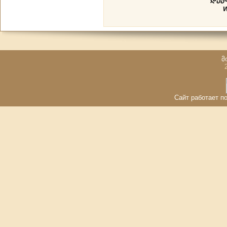
მ
Сайт работает по