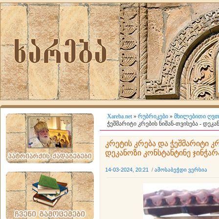
Xareba.net
»
რუბრიკები
»
მხილებითი ღვთ
ჭეშმარიტი კრების ნიშან-თვისება - დეკა
კრეტის კრება და ჭეშმარიტი კრ
დეკანოზი კონსტანტინე ჯინჭარ
14-03-2024, 20:21
/
ამოსაბეჭდი ვერსია