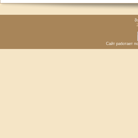
მ
Сайт работает по