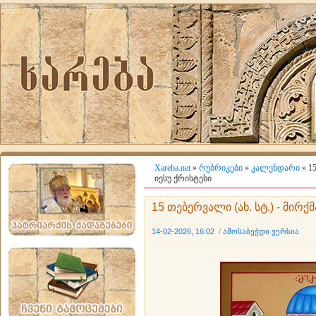
Xareba.net
»
რუბრიკები
»
კალენდარი
» 1
იესუ ქრისტესი
15 თებერვალი (ახ. სტ.) - მირქ
14-02-2026, 16:02
/
ამოსაბეჭდი ვერსია