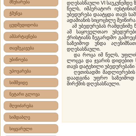
მწუხარება
დღესასწაული VI საუკუნემდე 
წელს, იმპერატორ იუსტინი
ჭმუნვა
უბედურება დაატყდა თავს სა
ადამიანის სიცოცხლე შეიწირა
ცუდმედიდობა
ამ უბედურებას რამდენიმე წ
ამ საყოველთაო უბედურებ
ამპარტავნება
ქრისტიანს ზეგარდმო გამოე
საზეიმოდ უნდა აღენიშნ
თავშეკავება
დღესასწაული.
და როცა იმ წელს, უფლის 
უბიწოება
ლოცვა და ჯვარის დიდებით 
თავს დატეხილი უბედურებანი 
უპოვარება
ღვთისადმი მადლიერების ნ
დაადგინა უფრო საზეიმოდ
სიმშვიდე
მირქმის დღესასწაული.
ნეტარი გლოვა
მღვიძარება
სიმდაბლე
სიყვარული