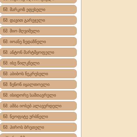
წმ. მარკოზ ეფესელი
წმ. დავით გარეჯელი
წმ. შიო მღვიმელი
წმ. იოანე ზედაზნელი
წმ. ანტონ მარტმყოფელი
წმ. ისე წილკნელი
წმ. აბიბოს ნეკრესელი
წმ. ზენონ იყალთოელი
წმ. ისიდორე სამთავრელი
წმ. ამბა იოსებ ალავერდელი
წმ. ნეოფიტე ურბნელი
წმ. პიროს ბრეთელი