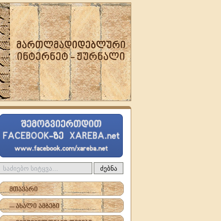
ძებნა
მთავარი
-- ახალი ამბები