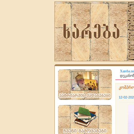
Xareba.ne
დეკანოზ
კომპრო
12-02-202