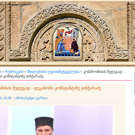
t
»
რუბრიკები
»
მხილებითი ღვთისმეტყველება
» კომპრომისის შედეგად -
ი კონსტანტინე ჯინჭარაძე
მისის შედეგად - დეკანოზი კონსტანტინე ჯინჭარაძე
0, 15:36
/
ამოსაბეჭდი ვერსია