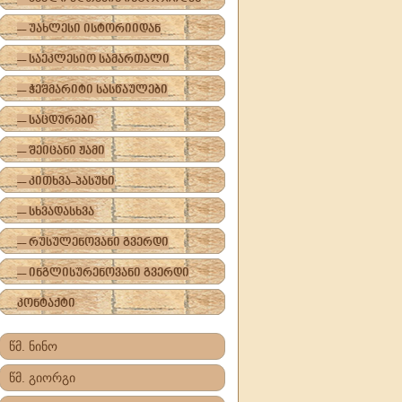
-- უახლესი ისტორიიდან
-- საეკლესიო სამართალი
-- ჭეშმარიტი სასწაულები
-- საცდურები
-- შეიცანი ჟამი
-- კითხვა-პასუხი
-- სხვადასხვა
-- რუსულენოვანი გვერდი
-- ინგლისურენოვანი გვერდი
კონტაქტი
წმ. ნინო
წმ. გიორგი