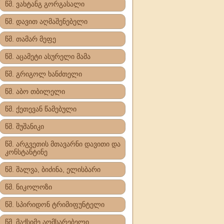
წმ. ვახტანგ გორგასალი
წმ. დავით აღმაშენებელი
წმ. თამარ მეფე
წმ. აცამეტი ასურელი მამა
წმ. გრიგოლ ხანძთელი
წმ. აბო თბილელი
წმ. ქეთევან წამებული
წმ. შუშანიკი
წმ. არგვეთის მთავარნი დავითი და
კონსტანტინე
წმ. შალვა, ბიძინა, ელისბარი
წმ. ნიკოლოზი
წმ. სპირიდონ ტრიმიფუნტელი
წმ. მაქსიმე აღმსარებელი