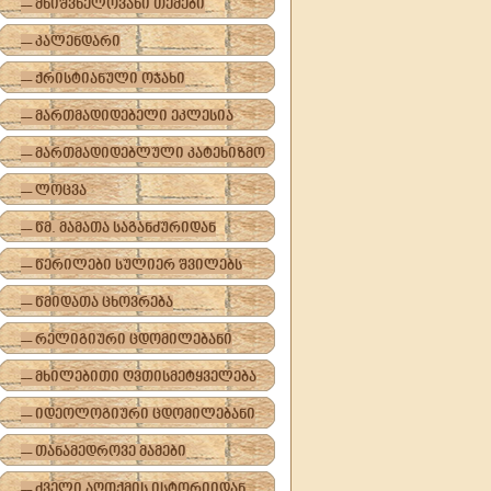
-- მნიშვნელოვანი თემები
-- კალენდარი
-- ქრისტიანული ოჯახი
-- მართმადიდებელი ეკლესია
-- მართმადიდებლული კატეხიზმო
-- ლოცვა
-- წმ. მამათა საგანძურიდან
-- წერილები სულიერ შვილებს
-- წმიდათა ცხოვრება
-- რელიგიური ცდომილებანი
-- მხილებითი ღვთისმეტყველება
-- იდეოლოგიური ცდომილებანი
-- თანამედროვე მამები
-- ძველი აღთქმის ისტორიიდან