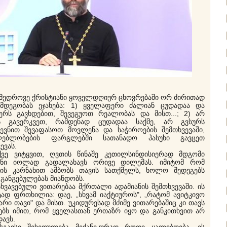
ედროვე ქრისტიანი ყოველდღიურ ცხოვრებაში ორ ძირითად
ღმდეგობას ეჯახება: 1) ყველაფერი ძალიან ცუდადაა და
ერს გავხდებით, შევეგუოთ რეალობას და მისთ...; 2) არ
ს გავერკვეთ, რამდენად ცუდადაა საქმე, არ გვსურს
წევნით შევაფასოთ მოვლენა და საჭიროების შემთხვევაში,
ძლებლობების ფარგლებში სათანადო პასუხი გავცეთ
ევას.
ვიტყვით, ღვთის წინაშე კეთილსინდისიერად მდგომი
ანი იოლად გადალახავს ორივე დილემას. იმიტომ რომ
სის კარნახით ამბობს თავის სათქმელს, ხოლო შედეგებს
განგებულებას მიანდობს.
ვავებული ვითარებაა მქრთალი ადამიანის შემთხვევაში. ის
ტად ფრთხილია: დაე, „სხვამ იაქტიუროს", „რატომ ავიტკივო
არი თავი" და მისთ. უკიდურესად მძიმე ვითარებაშიც კი თავს
შებს იმით, რომ ყველასთან ერთაზრ იყო და განკითხვით არ
ავს.