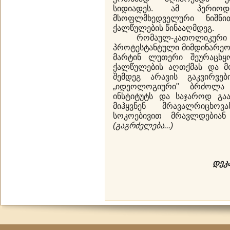
სიდიადეს. ამ პერიო
მსოფლმხედველური ნიშნ
ქალწულების წინააღმდეგ.
რომაულ-კათოლიკური ორ
პროტესტანტული მიმდინარეო
მარტინ ლუთერი შეურაცხყ
ქალწულების აღთქმას და მო
შემდეგ არავის გაკვირვებ
„იდეოლოგიური" ბრძოლა 
ინსტიტუტს და საჯაროდ გაა
მიჰყვნენ მრავალრიცხოვ
სოკოებივით მრავლდებიან
(გაგრძელება...)
დეკ