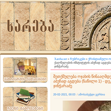
Xareba.net
»
რუბრიკები
»
ქრისტიანული ო
ქალწულების ინსტიტუტის აბუჩად აგდება 
ჯინჭარაძე
შეთქმულება ოჯახის წინააღმდე
აბუჩად აგდება (ნაწილი 1) - დ
ჯინჭარაძე
20-02-2021, 00:03
/
ამოსაბეჭდი ვერსია