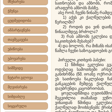
მწუხარება
სათნოებას და ამბობს, რო
არაფერს ამბობს მასზე.
ჭმუნვა
ასე რომ, ჩვენს წინაშე რამდე
1) აქვს კი ქალწულების ც
ცუდმედიდობა
წერილში?
2) როდის და ვინ დაიწყო
ამპარტავნება
წინააღმდეგ ბრძოლა?
3) რას ამბობს ეკლესია დ
თავშეკავება
საკითხების შესახებ?
4) და ბოლოს, რა მიზანს ისა
უბიწოება
წაშლა ჩვენი საზოგადოების გ
უპოვარება
პირველი კითხვის პასუხი:
1) წმინდა ეკლესია გვა
სიმშვიდე
ოდესღაც სამოთხეში არსე
განიხრწნა (წმ. იოანე ოქროპ
ნეტარი გლოვა
ეს სათნოება ნაკლებად ჩ
განკაცების შემდეგ ქალწუ
მღვიძარება
დაუბრუნდა კაცობრიობას.
ყოვლადწმიდა ღვთისმშობლ
სიმდაბლე
შეგვიძლია თამამად ვუწ
ვინაიდან წმინდა ეკლესი
სიყვარული
ქალწულად მოიხსენებს: ქრის