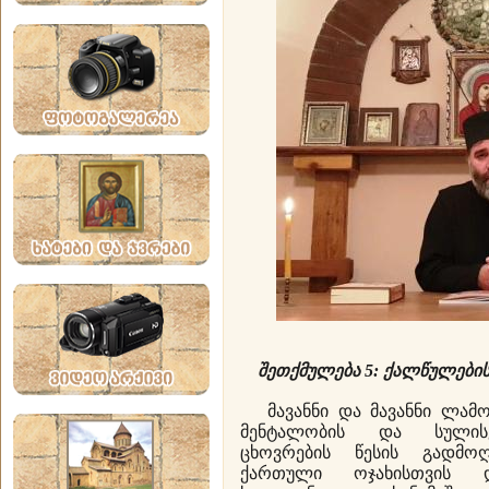
შეთქმულება 5: ქალწულების
მავანნი და მავანნი ლამობ
მენტალობის და სულისკ
ცხოვრების წესის გადმოღ
ქართული ოჯახისთვის დ