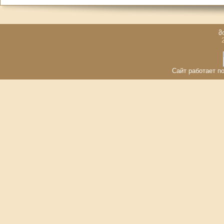
მ
Сайт работает по