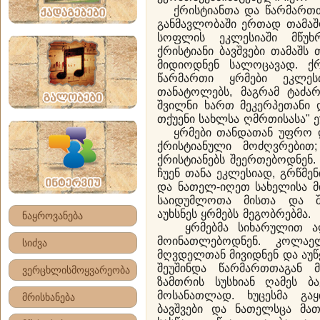
ქრისტიანთა და წარმართთა
განმავლობაში ერთად თამაშ
სოფლის ეკლესიაში მწუხრ
ქრისტიანი ბავშვები თამაშს 
მიდიოდნენ სალოცავად. ქრ
წარმართი ყრმები ეკლეს
თანატოლებს, მაგრამ ტაძარ
შვილნი ხართ მეკერპეთანი 
თქუენი სახლსა ღმრთისასა" ე
ყრმები თანდათან უფრო დ
ქრისტიანული მოძღვრებით
ქრისტიანებს შეერთებოდნენ.
ჩუენ თანა ეკლესიად, გრწმენ
და ნათელ-იღეთ სახელისა მ
საიდუმლოთა მისთა და შე
აუხსნეს ყრმებს მეგობრებმა.
ნაყროვანება
ყრმებმა სიხარულით აღუ
მოინათლებოდნენ. კოლაე
სიძვა
მღვდელთან მივიდნენ და აუწ
შეუშინდა წარმართთაგან
ვერცხლისმოყვარეობა
ზამთრის სუსხიან ღამეს ბა
მოსანათლად. ხუცესმა გაყ
მრისხანება
ბავშვები და ნათელსცა მ