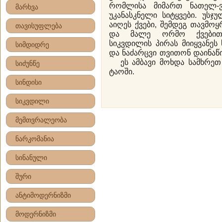
რომლისა მიმართ ნათელ-ვ
მარხვა
უკანასკნელი სიტყვები. უს
აიღეს ქვები, შემდეგ თავმო
თავისუფლება
და მალე ორმო ქვებით 
სიკვდილის პირას მიიყვანეს
სიმდიდრე
და ნაძარცვი თვითონ დაინაწ
ეს ამბავი მოხდა სამხრეთ
სიძუნწე
ტაოში.
სინდისი
სიკვდილი
მემთვრალეობა
ნარკომანია
სინანული
შური
ანტიმოდერნიზმი
მოდერნიზმი