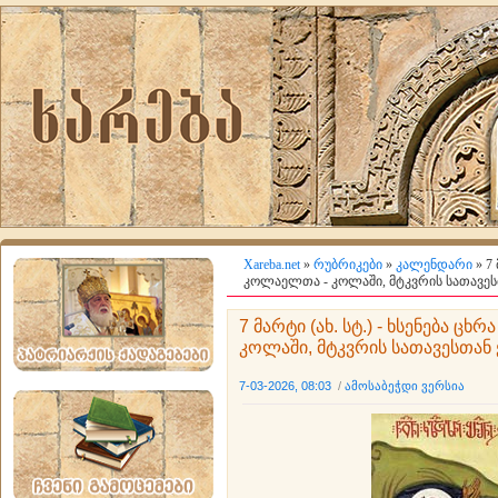
Xareba.net
»
რუბრიკები
»
კალენდარი
» 7 
კოლაელთა - კოლაში, მტკვრის სათავეს
7 მარტი (ახ. სტ.) - ხსენება ც
კოლაში, მტკვრის სათავესთან
7-03-2026, 08:03
/
ამოსაბეჭდი ვერსია