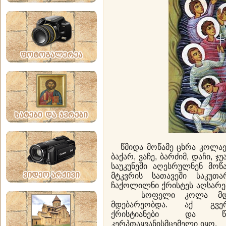
წმიდა მოწამე ცხრა კოლაელ
ბაქარ, ვაჩე, ბარძიმ, დაჩი, ჯ
საუკუნეში აღესრულნენ მოწ
მტკვრის სათავეში საკუთ
ჩაქოლილნი ქრისტეს აღსარებ
სოფელი კოლა მდინარ
მდებარეობდა. აქ გვე
ქრისტიანები და წარ
კერპთაყვანისმცემელი იყო.