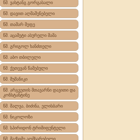
წმ. ვახტანგ გორგასალი
წმ. დავით აღმაშენებელი
წმ. თამარ მეფე
წმ. აცამეტი ასურელი მამა
წმ. გრიგოლ ხანძთელი
წმ. აბო თბილელი
წმ. ქეთევან წამებული
წმ. შუშანიკი
წმ. არგვეთის მთავარნი დავითი და
კონსტანტინე
წმ. შალვა, ბიძინა, ელისბარი
წმ. ნიკოლოზი
წმ. სპირიდონ ტრიმიფუნტელი
წმ. მაქსიმე აღმსარებელი