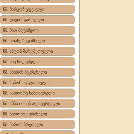
წმ. მარკოზ ეფესელი
წმ. დავით გარეჯელი
წმ. შიო მღვიმელი
წმ. იოანე ზედაზნელი
წმ. ანტონ მარტმყოფელი
წმ. ისე წილკნელი
წმ. აბიბოს ნეკრესელი
წმ. ზენონ იყალთოელი
წმ. ისიდორე სამთავრელი
წმ. ამბა იოსებ ალავერდელი
წმ. ნეოფიტე ურბნელი
წმ. პიროს ბრეთელი