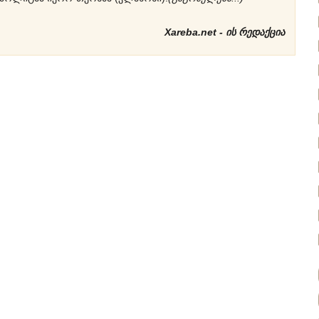
Xareba.net - ის რედაქცია