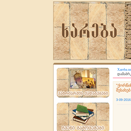
Xareba.ne
დამაბრკ
"ქორწი
შესახებ
3-09-2016