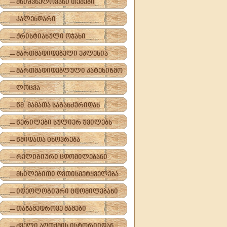
-- მნიშვნელოვანი თემები
-- კალენდარი
-- ქრისტიანული ოჯახი
-- მართმადიდებელი ეკლესია
-- მართმადიდებლული კატეხიზმო
-- ლოცვა
-- წმ. მამათა საგანძურიდან
-- წერილები სულიერ შვილებს
-- წმიდათა ცხოვრება
-- რელიგიური ცდომილებანი
-- მხილებითი ღვთისმეტყველება
-- იდეოლოგიური ცდომილებანი
-- თანამედროვე მამები
-- ძველი აღთქმის ისტორიიდან