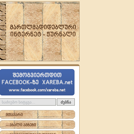
ძებნა
მთავარი
-- ახალი ამბები