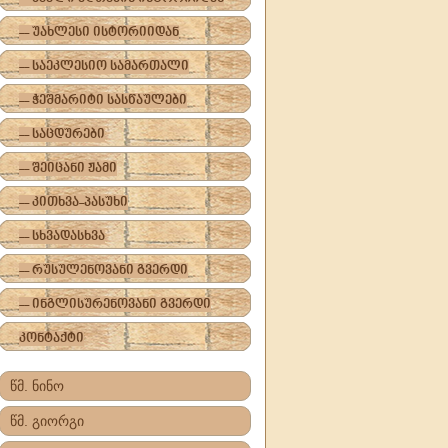
-- უახლესი ისტორიიდან
-- საეკლესიო სამართალი
-- ჭეშმარიტი სასწაულები
-- საცდურები
-- შეიცანი ჟამი
-- კითხვა-პასუხი
-- სხვადასხვა
-- რუსულენოვანი გვერდი
-- ინგლისურენოვანი გვერდი
კონტაქტი
წმ. ნინო
წმ. გიორგი