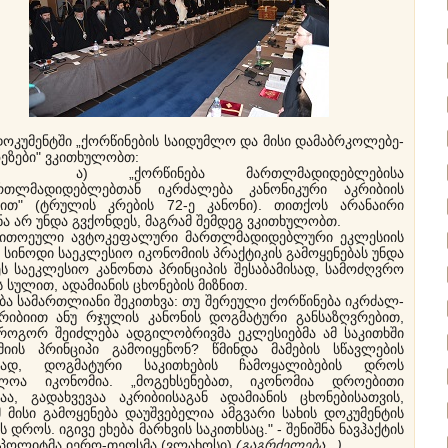
ოკუმენტში „ქორწინების საიდუმლო და მისი დამაბრკოლებე-
ზეზები" ვკითხულობთ:
„ქორწინება მართლმადიდებლებისა
რთლმადიდებლებთან იკრძალება კანონიკური აკრიბიის
ვით" (ტრულის კრების 72-ე კანონი). თითქოს არანაირი
ნა არ უნდა გვქონდეს, მაგრამ შემდეგ ვკითხულობთ.
თოეული ავტოკეფალური მართლმადიდებლური ეკლესიის
 სინოდი საეკლესიო იკონომიის პრაქტიკის გამოყენებას უნდა
ეს საეკლესიო კანონთა პრინციპის შესაბამისად, სამოძღვრო
ს სულით, ადამიანის ცხონების მიზნით.
ა სამართლიანი შეკითხვა: თუ შერეული ქორწინება იკრძალ-
კრიბიით ანუ რჯულის კანონის დოგმატური განსაზღვრებით,
 როგორ შეიძლება ადგილობრივმა ეკლესიებმა ამ საკითხში
მიის პრინციპი გამოიყენონ? წმინდა მამების სწავლების
მად, დოგმატური საკითხების ჩამოყალიბების დროს
ლოა იკონომია. „მოგეხსენებათ, იკონომია დროებითი
ბაა, გადახვევაა აკრიბიისაგან ადამიანის ცხონებისათვის,
 მისი გამოყენება დაუშვებელია ამგვარი სახის დოკუმენტის
ს დროს. იგივე ეხება მარხვის საკითხსაც." - შენიშნა ნავჰაქტის
პოლიტმა იერო-თეოსმა (ვლახოსი).
(გაგრძელება...)