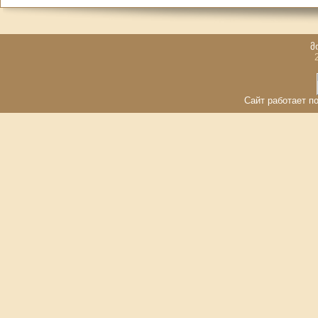
მ
Сайт работает по