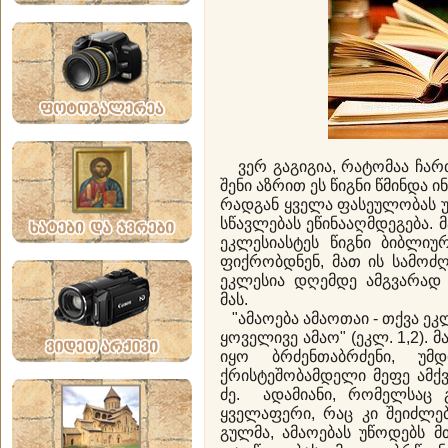
ვერ გაგიგია, რატომაა ჩარ
შენი აზრით ეს წიგნი წმინდა ი
რადგან ყველა ფასეულობას 
სწავლებას ეწინააღმდეგება. 
ეკლესიასტეს წიგნი ბიბლიურ
ფიქრობდნენ, მათ ის სამოძღ
ეკლესია დღემდე ამგვარად 
მას.
"ამაოება ამაოთაი - თქვა ეკლ
ყოველივე ამაო" (ეკლ. 1,2). მ
იყო ბრძენთაბრძენი, უმ
ქრისტეშობამდელი მეფე ამქ
ძე. ადამიანი, რომელსაც 
ყველაფერი, რაც კი შეიძლებ
გულმა, ამაოებას უწოდებს