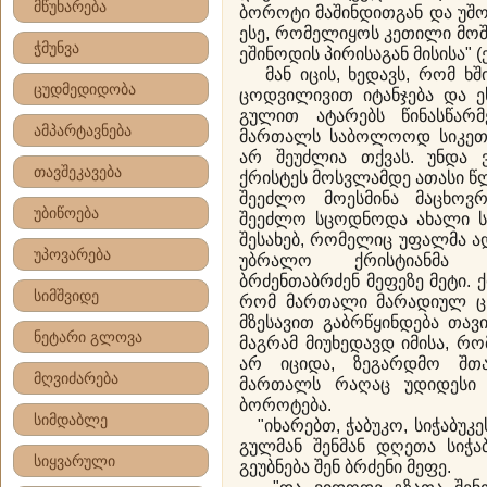
მწუხარება
ბოროტი მაშინდითგან და უშო
ესე, რომელიყოს კეთილი მო
ჭმუნვა
ეშინოდის პირისაგან მისისა" (
მან იცის, ხედავს, რომ ხშ
ცუდმედიდობა
ცოდვილივით იტანჯება და ეს
გულით ატარებს წინასწარ
ამპარტავნება
მართალს საბოლოოდ სიკეთე 
არ შეუძლია თქვას. უნდა 
თავშეკავება
ქრისტეს მოსვლამდე ათასი 
შეეძლო მოესმინა მაცხოვრ
უბიწოება
შეეძლო სცოდნოდა ახალი სა
შესახებ, რომელიც უფალმა ად
უპოვარება
უბრალო ქრისტიანმა ი
ბრძენთაბრძენ მეფეზე მეტი. ქ
სიმშვიდე
რომ მართალი მარადიულ ცხ
მზესავით გაბრწყინდება თავი
ნეტარი გლოვა
მაგრამ მიუხედავდ იმისა, რ
არ იციდა, ზეგარდმო შთ
მღვიძარება
მართალს რაღაც უდიდესი 
ბოროტება.
სიმდაბლე
"იხარებთ, ჭაბუკო, სიჭაბუკეს
გულმან შენმან დღეთა სიჭაბ
სიყვარული
გეუბნება შენ ბრძენი მეფე.