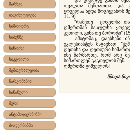
"და ვიდოდე გზათა შენთ
მარხვა
თვალთა შენთათთა, და გუ
ყოველსა ზედა მოგიყვანოს შე
თავისუფლება
11. 9).
"რამეთუ ყოველსა თანა
სიმდიდრე
ღმერთმან სასჯელსა ყოვე
კეთილი, გინა თუ ბოროტი" (155
სიძუნწე
ამიტომაც, დაეხსენი ინდ
ეკლესიასტეს მსგავსად: "ჭე
სინდისი
ღვთისა და ღვთიური სიმართლ
ისე წარმართე, რომ არც შ
სიკვდილი
სიმართლემ გაგთელოს შენ.
ღმერთმა გიშველოს!
მემთვრალეობა
წმიდა ნი
ნარკომანია
სინანული
შური
ანტიმოდერნიზმი
მოდერნიზმი