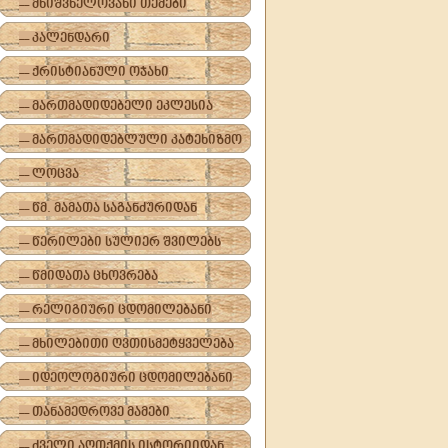
-- მნიშვნელოვანი თემები
-- კალენდარი
-- ქრისტიანული ოჯახი
-- მართმადიდებელი ეკლესია
-- მართმადიდებლული კატეხიზმო
-- ლოცვა
-- წმ. მამათა საგანძურიდან
-- წერილები სულიერ შვილებს
-- წმიდათა ცხოვრება
-- რელიგიური ცდომილებანი
-- მხილებითი ღვთისმეტყველება
-- იდეოლოგიური ცდომილებანი
-- თანამედროვე მამები
-- ძველი აღთქმის ისტორიიდან