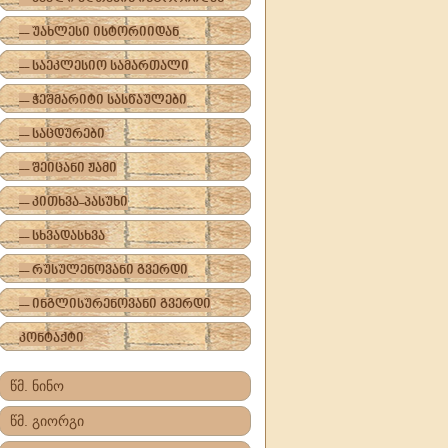
-- უახლესი ისტორიიდან
-- საეკლესიო სამართალი
-- ჭეშმარიტი სასწაულები
-- საცდურები
-- შეიცანი ჟამი
-- კითხვა-პასუხი
-- სხვადასხვა
-- რუსულენოვანი გვერდი
-- ინგლისურენოვანი გვერდი
კონტაქტი
წმ. ნინო
წმ. გიორგი