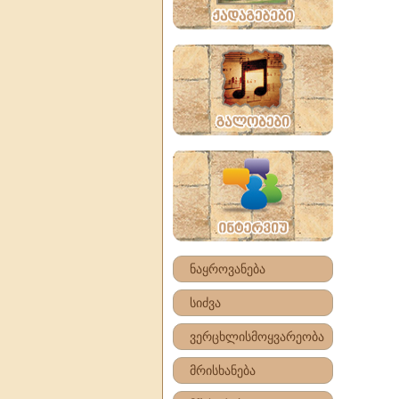
ნაყროვანება
სიძვა
ვერცხლისმოყვარეობა
მრისხანება