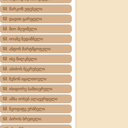
წმ. მარკოზ ეფესელი
წმ. დავით გარეჯელი
წმ. შიო მღვიმელი
წმ. იოანე ზედაზნელი
წმ. ანტონ მარტმყოფელი
წმ. ისე წილკნელი
წმ. აბიბოს ნეკრესელი
წმ. ზენონ იყალთოელი
წმ. ისიდორე სამთავრელი
წმ. ამბა იოსებ ალავერდელი
წმ. ნეოფიტე ურბნელი
წმ. პიროს ბრეთელი