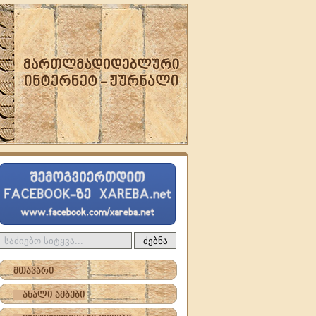
ძებნა
მთავარი
-- ახალი ამბები