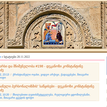
t
» სტატიები 28.11.2022
 არსი და მნიშვნელობა #198 - დეკანოზი კონსტანტინე
აძე
2, 23:13
/
ქრისტიანული ოჯახი
,
ვიდეო არქივი
,
ქადაგებები
,
მთავარი
ფოტო
იანული პერსონალიზმის“ საწყისები - დეკანოზი კონსტანტინე
აძე
2, 10:20
/
მხილებითი ღვთისმეტყველება
,
რელიგიური ცდომილებანი
,
ბი
,
მთავარი გვედის ფოტო