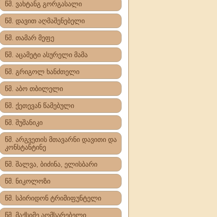
წმ. ვახტანგ გორგასალი
წმ. დავით აღმაშენებელი
წმ. თამარ მეფე
წმ. აცამეტი ასურელი მამა
წმ. გრიგოლ ხანძთელი
წმ. აბო თბილელი
წმ. ქეთევან წამებული
წმ. შუშანიკი
წმ. არგვეთის მთავარნი დავითი და
კონსტანტინე
წმ. შალვა, ბიძინა, ელისბარი
წმ. ნიკოლოზი
წმ. სპირიდონ ტრიმიფუნტელი
წმ. მაქსიმე აღმსარებელი