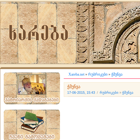
Xareba.net
»
რუბრიკები
»
ჭმუნვა
ჭმუნვა
17-06-2015, 15:43
/
რუბრიკები
»
ჭმუნვა