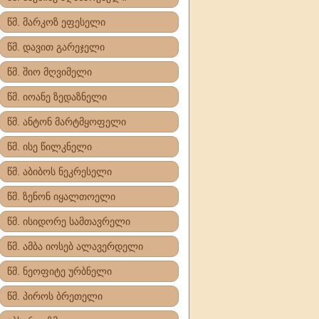
წმ. მარკოზ ეფესელი
წმ. დავით გარეჯელი
წმ. შიო მღვიმელი
წმ. იოანე ზედაზნელი
წმ. ანტონ მარტმყოფელი
წმ. ისე წილკნელი
წმ. აბიბოს ნეკრესელი
წმ. ზენონ იყალთოელი
წმ. ისიდორე სამთავრელი
წმ. ამბა იოსებ ალავერდელი
წმ. ნეოფიტე ურბნელი
წმ. პიროს ბრეთელი