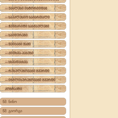
-- უახლესი ისტორიიდან
-- საეკლესიო სამართალი
-- ჭეშმარიტი სასწაულები
-- საცდურები
-- შეიცანი ჟამი
-- კითხვა-პასუხი
-- სხვადასხვა
-- რუსულენოვანი გვერდი
-- ინგლისურენოვანი გვერდი
კონტაქტი
წმ. ნინო
წმ. გიორგი