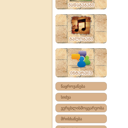
ნაყროვანება
სიძვა
ვერცხლისმოყვარეობა
მრისხანება