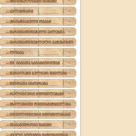
-- მნიშვნელოვანი თემები
-- კალენდარი
-- ქრისტიანული ოჯახი
-- მართმადიდებელი ეკლესია
-- მართმადიდებლული კატეხიზმო
-- ლოცვა
-- წმ. მამათა საგანძურიდან
-- წერილები სულიერ შვილებს
-- წმიდათა ცხოვრება
-- რელიგიური ცდომილებანი
-- მხილებითი ღვთისმეტყველება
-- იდეოლოგიური ცდომილებანი
-- თანამედროვე მამები
-- ძველი აღთქმის ისტორიიდან