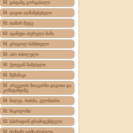
წმ. ვახტანგ გორგასალი
წმ. დავით აღმაშენებელი
წმ. თამარ მეფე
წმ. აცამეტი ასურელი მამა
წმ. გრიგოლ ხანძთელი
წმ. აბო თბილელი
წმ. ქეთევან წამებული
წმ. შუშანიკი
წმ. არგვეთის მთავარნი დავითი და
კონსტანტინე
წმ. შალვა, ბიძინა, ელისბარი
წმ. ნიკოლოზი
წმ. სპირიდონ ტრიმიფუნტელი
წმ. მაქსიმე აღმსარებელი