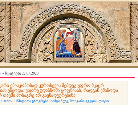
t
» სტატიები 22.07.2020
ეტარი ეპისკოპოსად კურთხევის შემდეგ უფრო მკაცრ
ბას ეწეოდა, ვიდრე უდაბნოში ყოფნისას, რადგან ეშინოდა
რ თავში მოსაგრე არ გაენადგურებინა
0, 16:25
/
წმიდათა ცხოვრება
,
სიმდაბლე
,
მთავარი გვედის ფოტო