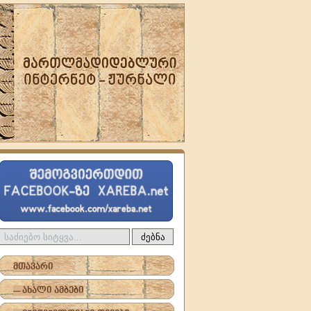
ძებნა
მთავარი
-- ახალი ამბები