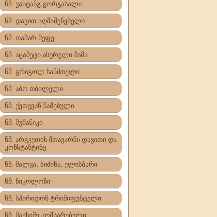
წმ. ვახტანგ გორგასალი
წმ. დავით აღმაშენებელი
წმ. თამარ მეფე
წმ. აცამეტი ასურელი მამა
წმ. გრიგოლ ხანძთელი
წმ. აბო თბილელი
წმ. ქეთევან წამებული
წმ. შუშანიკი
წმ. არგვეთის მთავარნი დავითი და
კონსტანტინე
წმ. შალვა, ბიძინა, ელისბარი
წმ. ნიკოლოზი
წმ. სპირიდონ ტრიმიფუნტელი
წმ. მაქსიმე აღმსარებელი