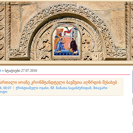
t
» სტატიები 27.07.2016
მართალი იოანე კრონშტანდტელი ბავშვთა აღზრდის შესახებ
6, 00:07
/
ქრისტიანული ოჯახი
,
წმ. მამათა საგანძურიდან
,
მთავარი
ფოტო