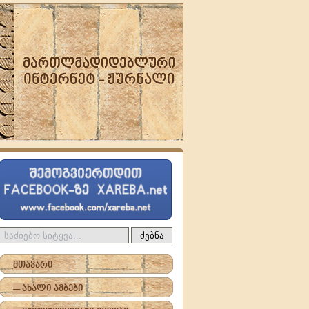
ძებნა
მთავარი
-- ახალი ამბები