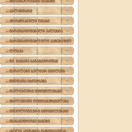
-- მნიშვნელოვანი თემები
-- კალენდარი
-- ქრისტიანული ოჯახი
-- მართმადიდებელი ეკლესია
-- მართმადიდებლული კატეხიზმო
-- ლოცვა
-- წმ. მამათა საგანძურიდან
-- წერილები სულიერ შვილებს
-- წმიდათა ცხოვრება
-- რელიგიური ცდომილებანი
-- მხილებითი ღვთისმეტყველება
-- იდეოლოგიური ცდომილებანი
-- თანამედროვე მამები
-- ძველი აღთქმის ისტორიიდან