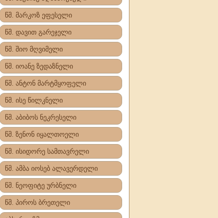
წმ. მარკოზ ეფესელი
წმ. დავით გარეჯელი
წმ. შიო მღვიმელი
წმ. იოანე ზედაზნელი
წმ. ანტონ მარტმყოფელი
წმ. ისე წილკნელი
წმ. აბიბოს ნეკრესელი
წმ. ზენონ იყალთოელი
წმ. ისიდორე სამთავრელი
წმ. ამბა იოსებ ალავერდელი
წმ. ნეოფიტე ურბნელი
წმ. პიროს ბრეთელი