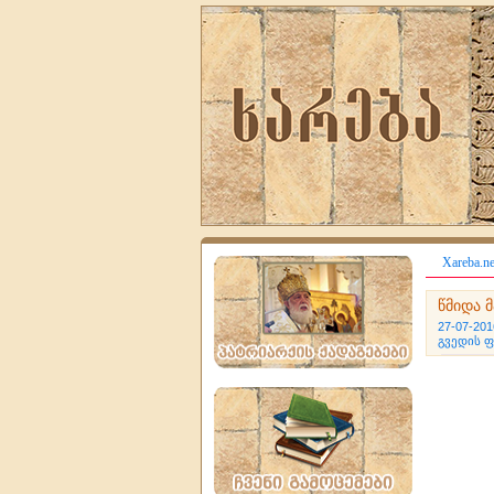
Xareba.ne
წმიდა 
27-07-201
გვედის 