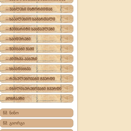
-- უახლესი ისტორიიდან
-- საეკლესიო სამართალი
-- ჭეშმარიტი სასწაულები
-- საცდურები
-- შეიცანი ჟამი
-- კითხვა-პასუხი
-- სხვადასხვა
-- რუსულენოვანი გვერდი
-- ინგლისურენოვანი გვერდი
კონტაქტი
წმ. ნინო
წმ. გიორგი