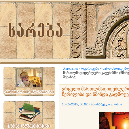
Xareba.net
»
რუბრიკები
»
მართმადიდებლ
მართლმადიდებლური კატეხიზმო (წმინდ
შესახებ)
ვრცელი მართლმადიდებლური 
წერილისა და წმინდა გადმოცემ
18-05-2015, 00:02
/
ამოსაბეჭდი ვერსია