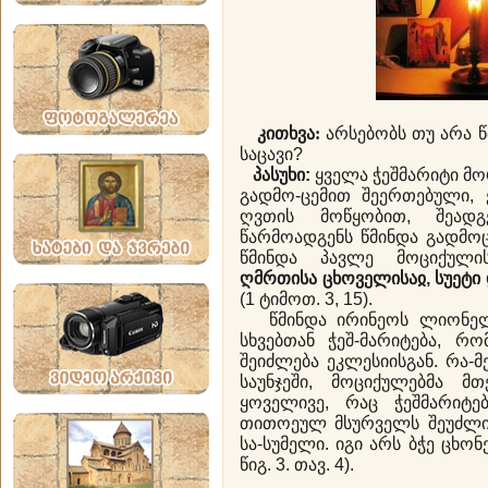
კითხვა:
არსებობს თუ არა 
საცავი?
პასუხი:
ყველა ჭეშმარიტი მორ
გადმო-ცემით შეერთებული,
ღვთის მოწყობით, შეადგ
წარმოადგენს წმინდა გადმოც
წმინდა პავლე მოციქულ
ღმრთისა ცხოველისაჲ, სუეტი 
(1 ტიმოთ. 3, 15).
წმინდა ირინეოს ლიონელი
სხვებთან ჭეშ-მარიტება, რ
შეიძლება ეკლესიისგან. რა-
საუნჯეში, მოციქულებმა მთ
ყოველივე, რაც ჭეშმარიტებ
თითოეულ მსურველს შეუძლია
სა-სუმელი. იგი არს ბჭე ცხონ
წიგ. 3. თავ. 4).