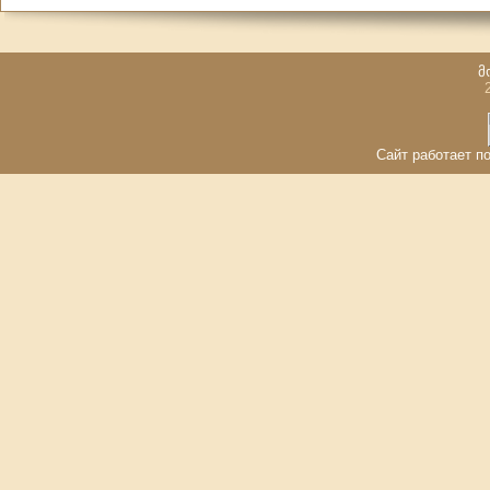
მ
Сайт работает по