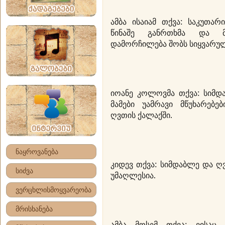
ამბა ისაიამ თქვა: საკუთა
წინაშე განრთხმა და მც
დამორჩილება შობს სიყვარულს
იოანე კოლოვმა თქვა: სიმდა
მამები უამრავი მწუხარებე
ღვთის ქალაქში.
ნაყროვანება
კიდევ თქვა: სიმდაბლე და ღ
სიძვა
უმაღლესია.
ვერცხლისმოყვარეობა
მრისხანება
ამბა მოსემ თქვა: ვისაც 