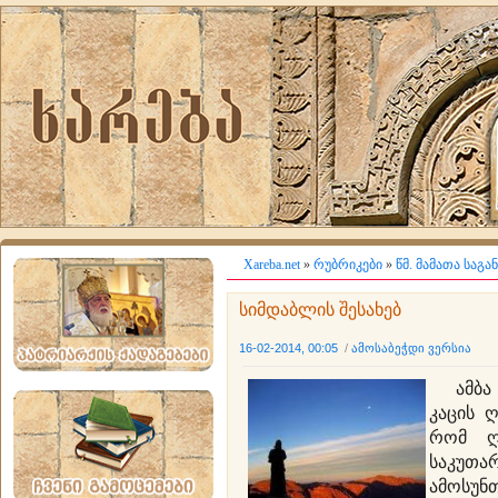
Xareba.net
»
რუბრიკები
»
წმ. მამათა საგ
სიმდაბლის შესახებ
16-02-2014, 00:05
/
ამოსაბეჭდი ვერსია
ამბა ა
კაცის 
რომ ღ
საკუთა
ამოსუ