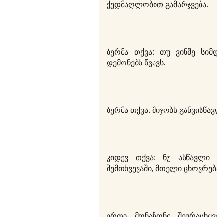
ქედმაღლობით გამარჯვება.
ბერმა თქვა: თუ ვინმე სიმ
დემონებს წვავს.
ბერმა თქვა: მიჯობს განვისწ
კიდევ თქვა: ნუ ასწავლი
შემთხვევაში, მთელი ცხოვრება
ერთი მონაზონი შეურაცხყვ