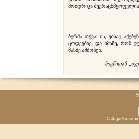
მოიდრიკა შეურაცხმყოფელის 
ბერმა თქვა: ის, ვისაც აქებ
ცოდვებზე, და იმაზე, რომ უღ
მასზე ამბობენ.
წიგნიდან „ძვ
მ
Сайт работает по