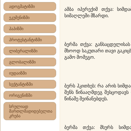
ადოგმატიზმი
ამბა იპერექიმ თქვა: სიმდ
სიმაღლეში მზარდი.
ეკუმენიზმი
პაპიზმი
პროტესტანტიზმი
ბერმა თქვა: განსაცდელისას
მხოოდ საკუთარი თავი გაკიცხ
ლიბერალიზმი
გამო მომეგო.
გლობალიზმი
იუდაიზმი
სექტანტიზმი
ბერს ჰკითხეს: რა არის სიმდ
შენს წინააღმდეგ შესცოდავს დ
ორიგენიზმი
წინაშე შეინანებდეს.
სრულიად
მართლმადიდებელთა
კრება
ბერმა თქვა: მსურს სიმდ