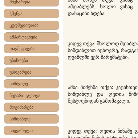
მწუხარება
ამდაბლებს, ხოლო ვისაც 
დასაცინი ხდება.
ჭმუნვა
ცუდმედიდობა
ამპარტავნება
კიდევ თქვა: მხოლოდ მდაბლა
თავშეკავება
სიმდაბლით იცხოვრე, რადგა
ღვაწლში ვერ წარემატები.
უბიწოება
უპოვარება
სიმშვიდე
ამბა პიმენმა თქვა: კაცისთ
სიმდაბლე და ღვთის შიში
ნეტარი გლოვა
ნესტოებიდან გამომავალი.
მღვიძარება
სიმდაბლე
კიდევ თქვა: ღვთის წინაშე 
სიყვარული
საკუთარი ნების დატევება - ა