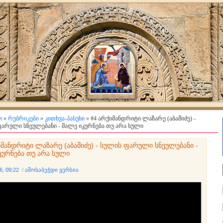
t
»
რუბრიკები
»
კითხვა-პასუხი
» #4 არქიმანდრიტი ლაზარე (აბაშიძე) -
არული სნეულებანი - მალე იკურნება თუ არა სული
იმანდრიტი ლაზარე (აბაშიძე) - სულის ფარული სნეულებანი -
კურნება თუ არა სული
6, 09:22
/
ამოსაბეჭდი ვერსია