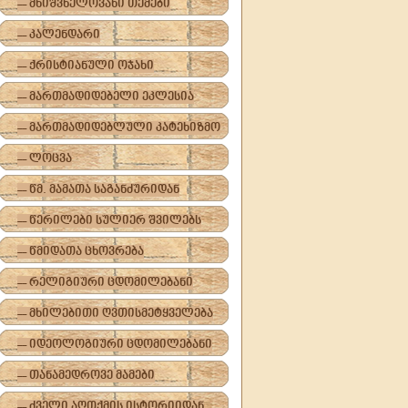
-- მნიშვნელოვანი თემები
-- კალენდარი
-- ქრისტიანული ოჯახი
-- მართმადიდებელი ეკლესია
-- მართმადიდებლული კატეხიზმო
-- ლოცვა
-- წმ. მამათა საგანძურიდან
-- წერილები სულიერ შვილებს
-- წმიდათა ცხოვრება
-- რელიგიური ცდომილებანი
-- მხილებითი ღვთისმეტყველება
-- იდეოლოგიური ცდომილებანი
-- თანამედროვე მამები
-- ძველი აღთქმის ისტორიიდან