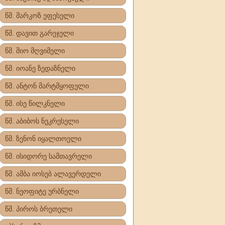
წმ. მარკოზ ეფესელი
წმ. დავით გარეჯელი
წმ. შიო მღვიმელი
წმ. იოანე ზედაზნელი
წმ. ანტონ მარტმყოფელი
წმ. ისე წილკნელი
წმ. აბიბოს ნეკრესელი
წმ. ზენონ იყალთოელი
წმ. ისიდორე სამთავრელი
წმ. ამბა იოსებ ალავერდელი
წმ. ნეოფიტე ურბნელი
წმ. პიროს ბრეთელი