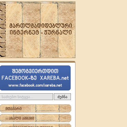
ძებნა
მთავარი
-- ახალი ამბები