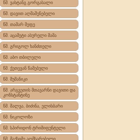
წმ. ვახტანგ გორგასალი
წმ. დავით აღმაშენებელი
წმ. თამარ მეფე
წმ. აცამეტი ასურელი მამა
წმ. გრიგოლ ხანძთელი
წმ. აბო თბილელი
წმ. ქეთევან წამებული
წმ. შუშანიკი
წმ. არგვეთის მთავარნი დავითი და
კონსტანტინე
წმ. შალვა, ბიძინა, ელისბარი
წმ. ნიკოლოზი
წმ. სპირიდონ ტრიმიფუნტელი
წმ. მაქსიმე აღმსარებელი