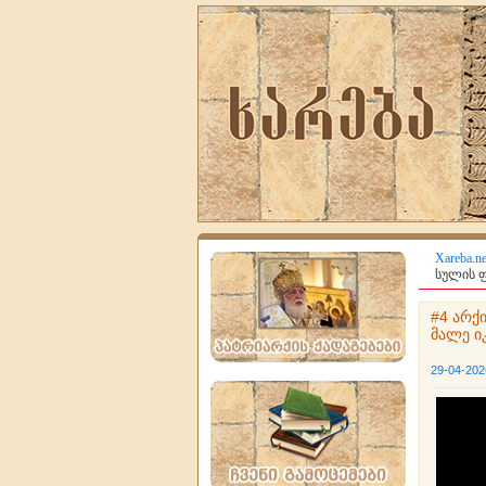
Xareba.ne
სულის ფ
#4 არქ
მალე ი
29-04-202