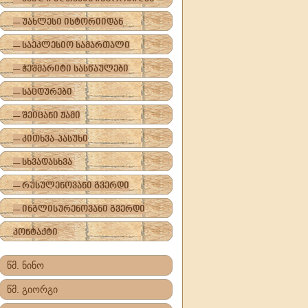
-- უახლესი ისტორიიდან
-- საეკლესიო სამართალი
-- ჭეშმარიტი სასწაულები
-- საცდურები
-- შეიცანი ჟამი
-- კითხვა-პასუხი
-- სხვადასხვა
-- რუსულენოვანი გვერდი
-- ინგლისურენოვანი გვერდი
კონტაქტი
წმ. ნინო
წმ. გიორგი