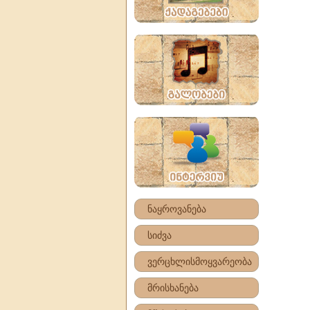
ნაყროვანება
სიძვა
ვერცხლისმოყვარეობა
მრისხანება