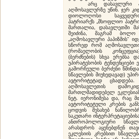
არც დასავლური პაპი
აღმოსავლურზე უწინ. ჯერ კი
დიოლოღოსი საყვედურო
პატრიარქს „მსოფლიო პატრი
მართალია, დასავლეთში მა
შეიძინა, მაგრამ ბოლო
„აღმოსავლური პაპიზმის" ი
სწორედ რომ აღმოსავლეთი
(რომაელობის კონცეფცი
(ბერძნების) სხვა ერებსა 
უპირატესობის ტენდენციები
გამორჩეული ბერძენი წმინდა
სწავლების მიუხედავად) უპი
ავტორიტეტად ცხადდება
აღმოსავლეთის დამოკიდ
მართლმადიდებელ ეკლესიასთ
ნეტ. იერონიმესა და, რაც მ
ავტორიტეტული კრების გან
ცოდვის შესახებ ნაწილო
საკუთარი ინტერპრეტაციების
ანთროპოლოგიური სწავლე
არასდროს აყენებდნენ თავ
ეკლესიის კრებსით სწავლე