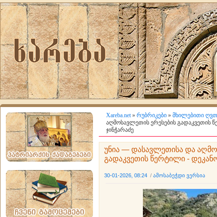
Xareba.net
»
რუბრიკები
»
მხილებითი ღვთ
აღმოსავლეთის ერესების გადაკვეთის წ
ჯინჭარაძე
უნია — დასავლეთისა და აღმო
გადაკვეთის წერტილი - დეკანო
30-01-2026, 08:24
/
ამოსაბეჭდი ვერსია