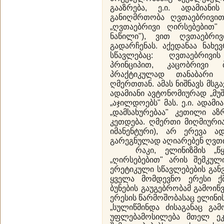
გააზრება, ე.ი. ადამიან
განიღმრთობა ღვთაებრივით
„ღვთაებრივი ღირსებებით" 
ნაწილი"), ვით ღვთაებრი
გადარჩენას. აქედანაა ნახე
სწავლებაც: ღვთაებრივი
პრინციპით, კაცობრივი 
პრაქტიკულად თანაბარი 
ღმერთთან. ამას ნიშნავს მსგა
ადამიანი ავტონომიურად „მუშ
„აჯილდოებს" მას. ე.ი. ადამ
„დამსახურებაა" კეთილი აზ
კეთდება. ღმერთი მიღმიური
იმანენტური), არ ერევა ად
გარეგნულად აღიარებენ ღვთი
რაკი, ელინიზმის „წყა
„ღირსებებით" არის შემკუ
ერეტიკული სწავლებების გა
ყველა მომდევნო ერესი ქ
ბუნების გაუგებრობამ გამოიწ
ერესის წარმოშობასაც ელინის
„სულიწმინდა ძისაგანაც გა
უფლებამოსილება მთელ ეკ