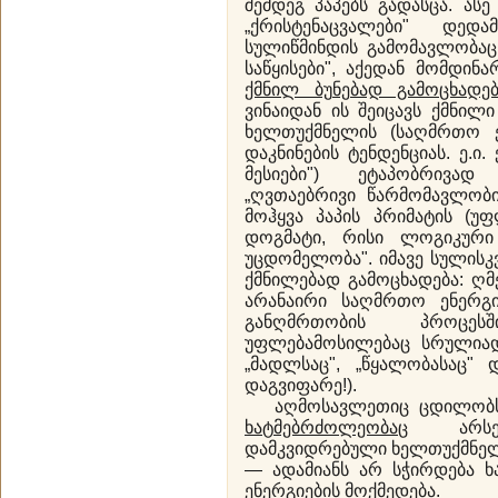
შემდეგ პაპებს გადასცა. ას
„ქრისტენაცვალები" დედამ
სულიწმინდის გამომავლობაც.
საწყისები", აქედან მომდინ
ქმნილ ბუნებად გამოცხადე
ვინაიდან ის შეიცავს ქმნილი
ხელთუქმნელის (საღმრთო ე
დაკნინების ტენდენციას. ე.ი.
მესიები") ეტაპობრივად
„ღვთაებრივი წარმომავლობი
მოჰყვა პაპის პრიმატის (უ
დოგმატი, რისი ლოგიკური 
უცდომელობა". იმავე სულის
ქმნილებად გამოცხადება: ღ
არანაირი საღმრთო ენერგი
განღმრთობის პროცეს
უფლებამოსილებაც სრულიად
„მადლსაც", „წყალობასაც" 
დაგვიფარე!).
აღმოსავლეთიც ცდილობს 
ხატმებრძოლეობაც
არსებ
დამკვიდრებული ხელთუქმნელ
— ადამიანს არ სჭირდება ხ
ენერგიების მოქმედება.