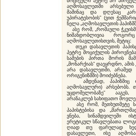
მოციქული პეტრე არ პირველ
აღმოსავლეთში არსებული
მაშინაც და დღესაც კარნ
უპირატესობის" (ვით ჭეშმარ
ნელა „აღმოსავლეთის პაპიზმშ
ასე რომ, „რომაული ჭკუის
ნიშანდობლივია როგორც
აღმოსავლეთისთვის, მეტიც:
თუკი დასავლეთის პაპისტ
პეტრე მოციქულის პიროვნება
სამების პირთა შორის მამ
„მონარქიას" დაეყრდნო, ამი
არა დასავლეთში, არამედ 
ორიგენიზმში) მოიძებნება.
ამდენად, პაპიზმიც ო
აღმოსავლური) არსებობს. თ
უცდომელობაზე" ააგეს, 
არანაკლებ სახიფათო მოვლენ
ასე რომ, მეთხუთმეტე საუ
პაპისტებისა და „მართლმა
ვნება, სინამდვილეში ი
ერეტიკულ სწავლებათა ლოგიკ
ღიად თუ ფარულად ხელ
დასავლეთი, ისე აღმოს