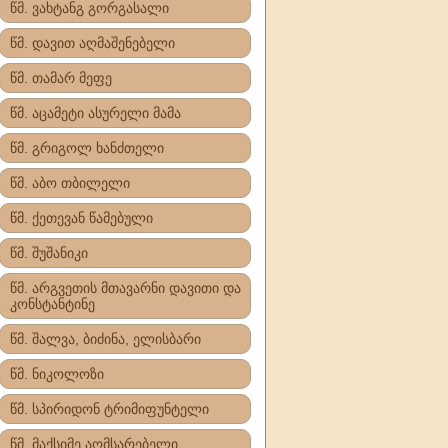
წმ. ვახტანგ გორგასალი
წმ. დავით აღმაშენებელი
წმ. თამარ მეფე
წმ. აცამეტი ასურელი მამა
წმ. გრიგოლ ხანძთელი
წმ. აბო თბილელი
წმ. ქეთევან წამებული
წმ. შუშანიკი
წმ. არგვეთის მთავარნი დავითი და
კონსტანტინე
წმ. შალვა, ბიძინა, ელისბარი
წმ. ნიკოლოზი
წმ. სპირიდონ ტრიმიფუნტელი
წმ. მაქსიმე აღმსარებელი