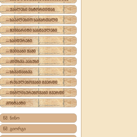
-- უახლესი ისტორიიდან
-- საეკლესიო სამართალი
-- ჭეშმარიტი სასწაულები
-- საცდურები
-- შეიცანი ჟამი
-- კითხვა-პასუხი
-- სხვადასხვა
-- რუსულენოვანი გვერდი
-- ინგლისურენოვანი გვერდი
კონტაქტი
წმ. ნინო
წმ. გიორგი