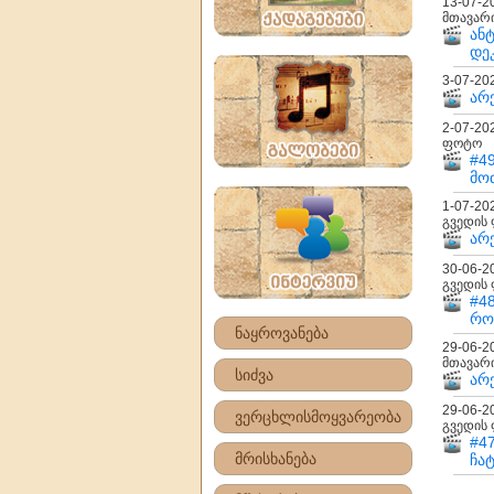
13-07-2
მთავარ
ან
დე
3-07-20
არ
2-07-20
ფოტო
#4
მო
1-07-20
გვედის
არქ
30-06-2
გვედის
#4
რო
ნაყროვანება
29-06-2
მთავარ
სიძვა
არქ
29-06-2
ვერცხლისმოყვარეობა
გვედის
#4
მრისხანება
ჩა