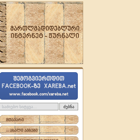
ძებნა
მთავარი
-- ახალი ამბები