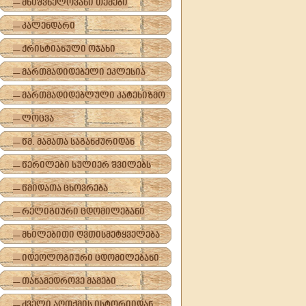
-- მნიშვნელოვანი თემები
-- კალენდარი
-- ქრისტიანული ოჯახი
-- მართმადიდებელი ეკლესია
-- მართმადიდებლული კატეხიზმო
-- ლოცვა
-- წმ. მამათა საგანძურიდან
-- წერილები სულიერ შვილებს
-- წმიდათა ცხოვრება
-- რელიგიური ცდომილებანი
-- მხილებითი ღვთისმეტყველება
-- იდეოლოგიური ცდომილებანი
-- თანამედროვე მამები
-- ძველი აღთქმის ისტორიიდან