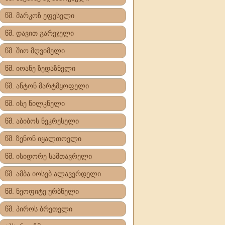
წმ. მარკოზ ეფესელი
წმ. დავით გარეჯელი
წმ. შიო მღვიმელი
წმ. იოანე ზედაზნელი
წმ. ანტონ მარტმყოფელი
წმ. ისე წილკნელი
წმ. აბიბოს ნეკრესელი
წმ. ზენონ იყალთოელი
წმ. ისიდორე სამთავრელი
წმ. ამბა იოსებ ალავერდელი
წმ. ნეოფიტე ურბნელი
წმ. პიროს ბრეთელი