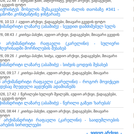
026, 22:48 / შეიცანი ჟამი, ანტიქრისტე, ვიდეო არქივი, ქადაგებები,
ი გვედის ფოტო
ტიქრისტეს მოსვლის შემაკავებელი ძალის თაობაზე #341 -
კანოზი კონსტანტინე ჯინჭარაძე
26, 10:13 / აუდიო არქივი, ქადაგებები, მთავარი გვედის ფოტო
ქიმანდრიტი ლაზარე (აბაშიძე) - სევდით დამძიმებულ სულს
26, 08:43 / კითხვა-პასუხი, აუდიო არქივი, ქადაგებები, მთავარი გვედის
9 არქიმანდრიტი რაფაელი (კარელინი) - სულიერი
ძღვრისადმი მორჩილების შესახებ
26, 09:26 / კითხვა-პასუხი, სიძვა, აუდიო არქივი, ქადაგებები, მთავარი
 ფოტო
იმანდრიტი ლაზარე (აბაშიძე) - სიძვის ცოდვის შესახებ
026, 09:17 / კითხვა-პასუხი, აუდიო არქივი, ქადაგებები, მთავარი
 ფოტო
8 არქიმანდრიტი რაფაელი (კარელინი) - როგორ მოვიქცეთ
დესაც მღვდელი აცდუნებს ადამიანებს
026, 17:42 / წერილები სულიერ შვილებს, აუდიო არქივი, ქადაგებები,
ი გვედის ფოტო
იმანდრიტი ლაზარე (აბაშიძე) - წერილი გაზეთ 'ხარებას'
026, 08:44 / კითხვა-პასუხი, აუდიო არქივი, ქადაგებები, მთავარი
 ფოტო
7 არქიმანდრიტი რაფაელი (კარელინი) - საიდუმლოების
ტარების სირთულეები
- ვიდეო არქივი -