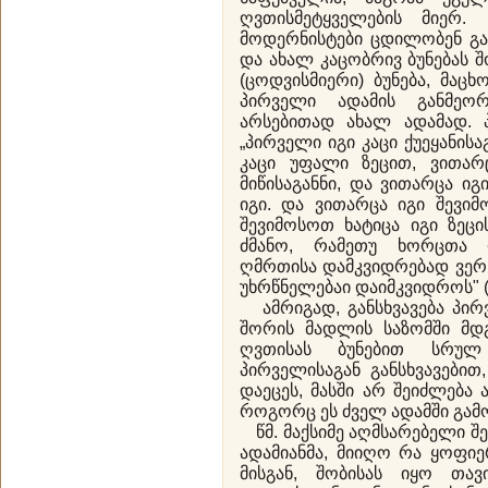
ღვთისმეტყველების მიერ.
მოდერნისტები ცდილობენ გაა
და ახალ კაცობრივ ბუნებას 
(ცოდვისმიერი) ბუნება, მა
პირველი ადამის განმეორ
არსებითად ახალ ადამად. 
„პირველი იგი კაცი ქუეყანის
კაცი უფალი ზეცით, ვითარც
მიწისაგანნი, და ვითარცა იგი
იგი. და ვითარცა იგი შევიმო
შევიმოსოთ ხატიცა იგი ზეცი
ძმანო, რამეთუ ხორცთა 
ღმრთისა დამკვიდრებად ვერ 
უხრწნელებაი დაიმკვიდროს" (1
ამრიგად, განსხვავება პირ
შორის მადლის საზომში მდგ
ღვთისას ბუნებით სრულ 
პირველისაგან განსხვავებით
დაეცეს, მასში არ შეიძლება 
როგორც ეს ძველ ადამში გამ
წმ. მაქსიმე აღმსარებელი შე
ადამიანმა, მიიღო რა ყოფიე
მისგან, შობისას იყო თა