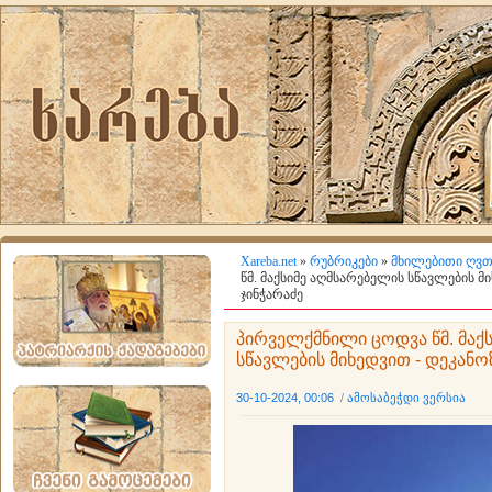
Xareba.net
»
რუბრიკები
»
მხილებითი ღვთ
წმ. მაქსიმე აღმსარებელის სწავლების მ
ჯინჭარაძე
პირველქმნილი ცოდვა წმ. მაქ
სწავლების მიხედვით - დეკანო
30-10-2024, 00:06
/
ამოსაბეჭდი ვერსია