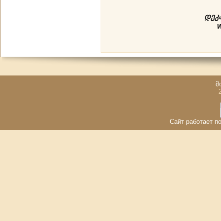
დეკ
მ
Сайт работает по