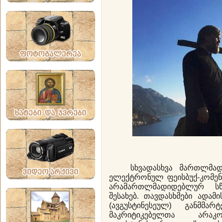
სხვადასხვა მართლმადი
ელექტრონულ ფეისბუქ-კომენ
არამართლმადიდებლურ სწ
შესახებ. თავდასხმები ადა
(ავგუსტინესეულ) განმმა
მაკრიტიკებელთა არაკო