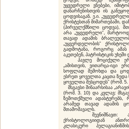
უყვედრელი ვნებები, იმიტ
დანარჩენისთვის ის განუყ
ცოდვისაგან. ე.ი. „უყვედრელ
ქრისტესთან მიმართებაში, და
(პირველქმნილი ცოდვა), შ
არა „უყვედრელი", მარტოოდ
თავად ადამის ბრალეულობ
„უყვერდელობის" ქრისტოლ
გადმოტანა, როგორც ამას 
აკეთებენ, პატრისტიკის უხეში 
პავლე მოციქული ერთმნ
„ამისთვის, ვითარცა-იგი ე
სოფლად შემოხდა და ცოდ
ესრეთ ყოველთა კაცთა ზედა
ყოველთა შესცოდეს" (რომ. 5. 
მსგავსი შინაარსისაა „არავ
(რომ. 3. 10) და კვლავ: მსგავ
ზემოთქმული ადასტურებს,
არამედ თავად ადამის ცო
შთამომავალს.
შევნიშნავთ: არაკ
ქრისტოლოგიიდან ანთროპ
კლასიკური პელაგიანიზმ