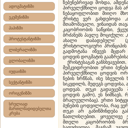
ზებუნებრივად მოხდა, ამდენ
ადოგმატიზმი
პირველქმნილი ცოდვა მას არ
ნებაყოფლობით მიიღო მხო
ეკუმენიზმი
ქრისტე ვერ გახდებოდა „ძ
შთამომავალი, ვინაიდან თა
პაპიზმი
კაცობრიობის საწყისი, ქცე
ბრძანებს პავლე მოციქული: „
პროტესტანტიზმი
ახალი დაბადებული" (გ
ქრისტოლოგიური პრინციპი
ლიბერალიზმი
გადმოტანა იწვევს მცდარ
ცოდვის დოგმატის გააზრებისა
გლობალიზმი
ქრისტესაგან განსხვავებით,
მემკვიდრეობით ერთი ბუნებ
იუდაიზმი
პირველქმნილი ცოდვის ორ
ნების ხრწნას, ისე სხეულის
სექტანტიზმი
სიკვდილს, შედეგს ცოდვისა,
ცოდვას. თუკი გადაეცემა 
ორიგენიზმი
ცოდვის გამო), ეს ნიშნავს, 
ბრალეულობაც). ერთი სიტყვ
სრულიად
ბუნების ცოდვილობა, რაც ვე
მართლმადიდებელთა
თუკი არ განიწმინდება გა
კრება
ნათლისღებით. ყოველივე 
მთელი კაცობრიობის ბრ
საფუძველია, მაგრამ უგუ