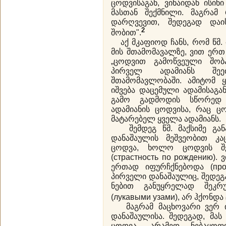
ცოდვისაგან, ვინაიდან ისინ
მასთან შექმნილი. მაგრამ
დარღვევით, შედეგად დაი
2
შობით".
აქ მკაფიოდ ჩანს, რომ წმ. 
მის შთამომავალზე, ვით ერთ
„ცოდვით გამოწვეული შობა
პირველ ადამიანს შ
შთამომავლობაში. ამიტომ 
იშვება დაცემული ადამისაგა
გამო გადმოდის სწორედ
ადამიანის ცოდვისა, რაც ც
მატარებელ ყველა ადამიანს.
შემდეგ წმ. მაქსიმე განა
დანაშაულის მეშვეობით კა
ცოდვა, ხოლო ცოდვის შე
(страстность по рождению). 
ერთად იფურჩქნებოდა (про
პირველი დანაშაულიც, შედეგა
ნებით განუყრელად შეკრ
(лукавыми узами), არ ჰქონდა 
მაგრამ მაცხოვარი ვერ ი
დანაშაულისა. შედეგად, მა
ცოდვა, არამედ ნებაყ