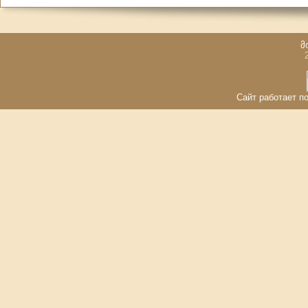
მ
Сайт работает по