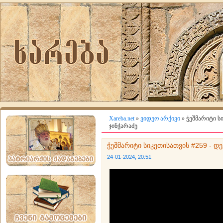
Xareba.net
»
ვიდეო არქივი
» ჭეშმარიტი ს
ჯინჭარაძე
ჭეშმარიტი სიკეთისათვის #259 - დ
24-01-2024, 20:51