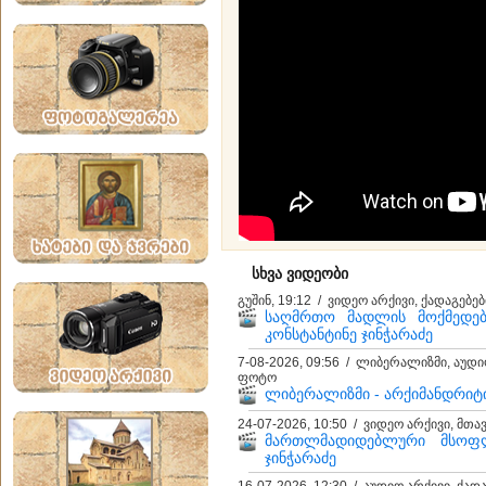
სხვა ვიდეობი
გუშინ, 19:12 / ვიდეო არქივი, ქადაგებ
საღმრთო მადლის მოქმედებ
კონსტანტინე ჯინჭარაძე
7-08-2026, 09:56 / ლიბერალიზმი, აუდი
ფოტო
ლიბერალიზმი - არქიმანდრიტ
24-07-2026, 10:50 / ვიდეო არქივი, მთ
მართლმადიდებლური მსოფ
ჯინჭარაძე