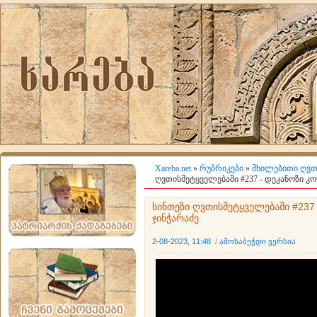
Xareba.net
»
რუბრიკები
»
მხილებითი ღვთ
ღვთისმეტყველებაში #237 - დეკანოზი კო
სინთეზი ღვთისმეტყველებაში #237 
ჯინჭარაძე
2-08-2023, 11:48
/
ამოსაბეჭდი ვერსია