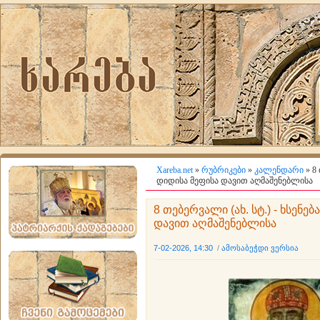
Xareba.net
»
რუბრიკები
»
კალენდარი
» 8
დიდისა მეფისა დავით აღმაშენებლისა
8 თებერვალი (ახ. სტ.) - ხსენე
დავით აღმაშენებლისა
7-02-2026, 14:30
/
ამოსაბეჭდი ვერსია