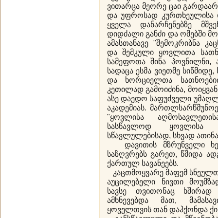
ვითარცა მეორე ცაი გარდაა
და უფროსად კურთხეულისა დ
ყველა დანარჩენებზე მშვ
დიდძალი განძი და ომებში მ
ამასთანავე "შემოკრიბნა კა
და შემკული ყოვლითა სათნ
სამეფოთა შინა პოვნილნი, 
სადაცა ესმა ვიეთმე სიწმიდე
და ხორციელთა სათნოებით
კეთილად გამოიძინა, მოიყვანნ
ასე დაედო საფუძველი უმაღლ
აკადემიას. მართლსარწმუნოე
"ყოვლისა აღმოსავლეთი
სასწავლოდ ყოვლისა 
სწავლულებისად, სხვად ათინ
დავითის მზრუნველი ხე
საზღვრებს გარეთ, წმიდა ა
ქართულ სავანეებს.
კაცთმოყვარე მაფემ სნეულთა
აუცილებელი ნივთი მოუმზა
სავსე თვითონაც ხშირად 
ამხნევებდა მათ, მამას
ყოველთვის თან დაჰქონდა ქის