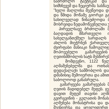
საბრძოლო ტაქტიკამ და 
სიმხნევემ და ზეციურმა სასწა
"ხელი მაღლისა შეეწეოდა 
და წმიდა მოწამე გიორგი 
სახილველად წინაუძღოდა 
მოსრვიდა ზედამოწევნულთა 
პირველსავე ბრძოლაში მტ
ბაღდადის მმართველი ი
სახელგანთქმულ სარდალს 
ახლოს მიეჭრნენ ქართველ
ძვირფასი მანიაკი ჩამოგლი
მოპოვებული გამარჯვები
ღვთისმშობლის ხატს შესწირე
მომდევნო, 1122 წელს
აღმაშენებელმა და ოთხას
დედაქალაქი სამშობლოს დაუ
დმანისიც შემოიერთა და ამი
საბოლოოდ განასრულა.
გამარჯვება გამარჯვებას 
ღვთის მადიდებელ მეფეს. ჯ
დავით მეფემ თავისი აღმ
გვირგვინის - გელათის მონა
აღშენება მონასტრისა და 
შუენიერსა და ყოვლითურთ