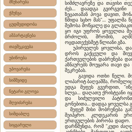
მწუხარება
სიმძლავრეზე და თავისი თე
ძეს... დაადგა გვირგვინი 
ჭმუნვა
ზეცათამან პოვა დავით, მონ
წმიდა სცხო მას"... უფალმა
ცუდმედიდობა
შემოსა მოწყალე და გლახაკთ
ყო იგი უფროს ყოველთა მეფ
ამპარტავნება
ბრძოლის, შრომის, აღმშ
ოცდათექვსმეტ წლიანი გზა.
თავშეკავება
უპირველეს ყოვლისა, დავ
დროს გაქცეული და მიუვ
უბიწოება
ქართველების დაბრუნება და
აზნაურებს მოუყარა თავი და
უპოვარება
შეკრებას.
გავიდა ოთხი წელი. მოკვ
სიმშვიდე
ლიპარიტ ბაღვაშმა, რომელი
ედგა მეფეს გვერდით, "იწ
ნეტარი გლოვა
სლვა... დაღათუ ქრისტეანი 
და სიძულვილი პატრონთ
მღვიძარება
გონებითა... დადგა ყოველსა 
მეფემ მისი მობრუნება გან
სიმდაბლე
შეიპყრო. კლდეკარის ერ
ერთგულების პირობა დადო. 
სიყვარული
დარწმუნდა, რომ "კუდი ძაღლ
კირჩხიბი მართლად ვალს