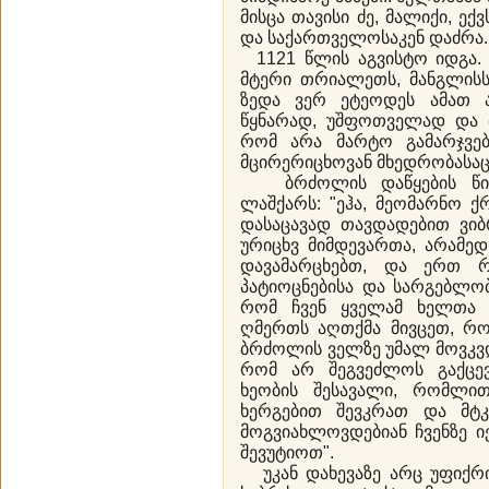
მისცა თავისი ძე, მალიქი, ექ
და საქართველოსაკენ დაძრა
1121 წლის აგვისტო იდგა. 
მტერი თრიალეთს, მანგლის
ზედა ვერ ეტეოდეს ამათ ა
წყნარად, უშფოთველად და ბ
რომ არა მარტო გამარჯვებ
მცირერიცხოვან მხედრობასა
ბრძოლის დაწყების წინ 
ლაშქარს: "ეჰა, მეომარნო ქ
დასაცავად თავდადებით ვიბ
ურიცხვ მიმდევართა, არამე
დავამარცხებთ, და ერთ რ
პატიოცნებისა და სარგებლობი
რომ ჩვენ ყველამ ხელთა 
ღმერთს აღთქმა მივცეთ, რო
ბრძოლის ველზე უმალ მოვკვდ
რომ არ შეგვეძლოს გაქცე
ხეობის შესავალი, რომლი
ხერგებით შევკრათ და მტ
მოგვიახლოვდებიან ჩვენზე ი
შევუტიოთ".
უკან დახევაზე არც უფიქრია