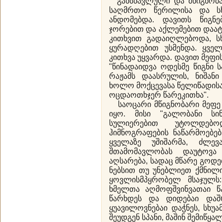
განსწავლული და მწიგნობ
საღმრთო წერილისა და სხ
ანდომებდა. დავითს წიგნ
ჯორებით და აქლემებით დაა
კითხვით გადაიღლებოდა, სხ
ყურადღებით უსმენდა. ყვე
კითხვა უყვარდა. დავით მეფი
"წინადაიდვა ოდესმე წიგნი
რაჟამს დაასრულის, ნიშანი
ხოლო მოქცევასა წელიწადისა
ოცდაოთხჯერ წარეკითხა".
საოცარი მწიგნობარი მეფე
იყო. მისი "გალობანი სი
სულიერებით უტოლდებო
ჰიმნოგრაფების ნაწარმოებე
ყველაზე უშიშარმა, ძლე
შთამომავლობას დაუტოვა
აღსარება, სადაც მწარე გოდე
ნებსით თუ უნებლიეთ ქმნილ
ყოვლისმპყრობელ მსაჯულს
ხმელთა აღმოფშვინვათაი წ
წარხდეს და დიდებაი დაშრტ
ყუავილოვნებაი დაჭნეს, სხუა
შეუდგენ სპანი, მაშინ შემიწყა