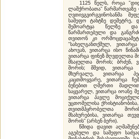
1125 წელს, როცა "დიდ
ლაშქრობათა" წარმართვაზე 
ღვთივგვირგვინოსანმა მე
სამეფო ტახტზე დემეტრე, დ
შემოარტყა წელზე და
წარმართებული და განგრძ
თვითონ კი ორმოცდაცამეტ
"სახელგანთქმულ, ვითარც
ახოვან, ვითარცა ისო წინა
ვითარცა ფინეზ მღვდელთა შო
მსაჯულთა შორის; ბრძენ,
შორის; მშვიდ, ვითარცა
მხურვალე, ვითარცა პ
კაცთმოყვარე, ვითარცა ჩ
ბუნებით ღმერთი მადლი
საყვარელ, ვითარცა იოანე მ
ვითარცა პავლე მოციქულთ
უცთომელისა ქრისტიანობისა,
თვითმპყრობელთა შორი
მსახურებისა, ვითარცა თე
შორის" (არსენ ბერი).
წმიდა დავით აღმაშენებ
აგებული და სამეფო საძვ
მონასტრის შესასვლელში. ს