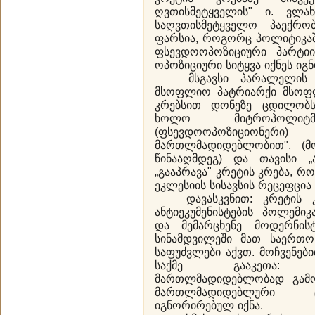
ღვთისმეტყველის" ი. ვლა
საღვთისმეტყველო პაექრობ
ფარსია, როგორც პოლიტიკაშ
ფსევდოოპოზიციური პარტიი
ოპოზიციური სიტყვა იქნეს ი
მსგავსი პარალელის გა
მსოფლიო პატრიარქი მსო
კრებსით დონეზე ცდილობს 
ხოლო მიტროპოლი
(ფსევდოოპოზიციონერი
მართლმადიდებლობით", (მ
წინააღმდეგ) და თავისი „
„გააპრავა" კრეტის კრება,
ეკლესიის სისავსის რეცეფცია 
დავასკვნით: კრეტის კრე
ანტიეკუმენისტების პოლემიკ
და მემარცხენე მოდერნისტ
სინამდვილეში მათ საერთ
საფუძვლები აქვთ. მოჩვენებ
საქმე გააკეთა: არ
მართლმადიდებლობად გამო
მართლმადიდებლური 
იგნორირებულ იქნა.