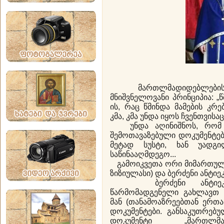
მართლმადიდებლებისთვ
მნიშვნელოვანი პრინციპია: „
ის, რაც წმინდა მამების კრ
კმა, კმა უნდა იყოს ჩვენთვისაც
უნდა აღინიშნოს, რომ კრ
შემოთავაზებული დოკუმენტებ
მეტად სუსტი, ხან უადგი
საწინააღმდეგო...
გამოიკვეთა ორი მიმართულება
ზიზიულასი) და ბერძენი ანტიეკ
ბერძენი ანტიეკუმენ
წარმომადგენელი გახლავთ 
მან (თანამოაზრეებთან ერთა
დოკუმენტები. განსაკუთრებ
დოკუმენტი „მართლმ