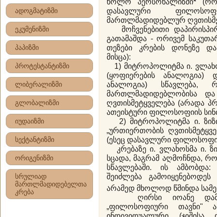
ხოლო პერსონალიზმი
*
(რო
ადოგმატიზმი
დასავლური ფილოსო
მართლმადიდებლურ ღვთისმე
ეკუმენიზმი
მოჩვენებითი დაპირისპირ
გათამაშდა - ორივემ საკუ
პაპიზმი
თეზები კრების დონეზე და
მისცა):
პროტესტანტიზმი
1) მიტროპოლიტმა ი. ვლახოსმ
(ყოფიერების ანალოგია) და
ლიბერალიზმი
ანალოგია) სწავლება,
მართლმადიდებლობისა და პ
გლობალიზმი
ღვთისმეტყველება (არადა პ
ათეისტური ფილოსოფიის სინთ
იუდაიზმი
2) მიტროპოლიტმა ი. ზიზიუ
„ურთიერთობის ღვთისმეტყვე
სექტანტიზმი
(ესეც დასავლური ფილოსოფიი
კრებაზე ი. ვლახოსმა ი. ზ
ორიგენიზმი
სცადა, მაგრამ აღმოჩნდა, რ
სწავლებაში. ის ამბობდა:
სრულიად
შეიძლება გამოიყენებოდეს 
მართლმადიდებელთა
არამედ მხოლოდ წმინდა სამებ
კრება
ღირსი იოანე დამასკ
„ფილოსოფიური თავნი" ამ
ინდივიდუალური (ჯიშისა დ