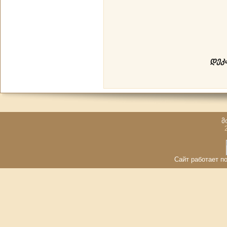
დეკ
მ
Сайт работает по