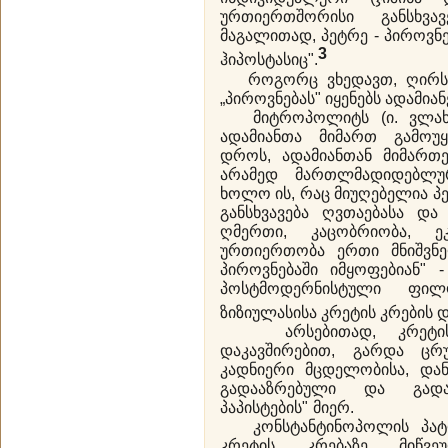
ურთიერთშორისი განსხვა
მაგალითად, პეტრე - პიროვნე
3
ჰიპოსტასიც".
როგორც ვხედავთ, ღირსი 
„პიროვნებას" იყენებს ადამი
მიტროპოლიტს (ი. ვლახოს
ადამიანთა მიმართ გამოუყ
დროს, ადამიანთან მიმართე
არამედ მართლმადიდებლურ
ხოლო ის, რაც მიუღებელია პ
განსხვავება ღვთაებასა და 
ღმერთი, კაცობრიობა, ე
ურთიერთობა ერთი მნიშვნე
პიროვნებაში იმყოფებიან" 
პოსტმოდერნისტული ფილ
ზიზიულასისა კრეტის კრების
არსებითად, კრეტის კ
დაკავშირებით, გარდა ცრუ
კადნიერი მცდელობისა, დან
გადააზრებული და გადა
პაპისტების" მიერ.
კონსტანტინოპოლის პატრ
კრეტის კრებაზე მიწვ