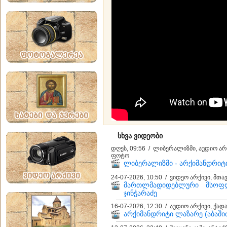
სხვა ვიდეობი
დღეს, 09:56 / ლიბერალიზმი, აუდიო არქ
ფოტო
ლიბერალიზმი - არქიმანდრიტ
24-07-2026, 10:50 / ვიდეო არქივი, მთ
მართლმადიდებლური მსოფ
ჯინჭარაძე
16-07-2026, 12:30 / აუდიო არქივი, ქა
არქიმანდრიტი ლაზარე (აბაშიძე