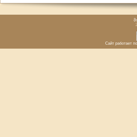
მ
Сайт работает по