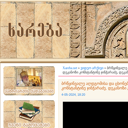
Xareba.net
»
ვიდეო არქივი
» ბრწყინვალე 
დეკანოზი კონსტანტინე ჯინჭარაძე, დეკ
ბრწყინვალე აღდგომისა და ცხონებ
კონსტანტინე ჯინჭარაძე, დეკანოზ
4-05-2024, 18:20