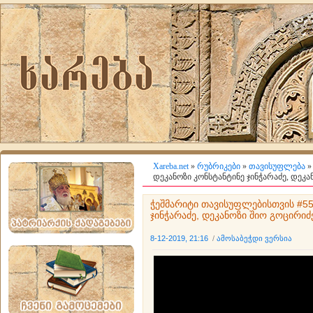
Xareba.net
»
რუბრიკები
»
თავისუფლება
»
დეკანოზი კონსტანტინე ჯინჭარაძე, დეკა
ჭეშმარიტი თავისუფლებისთვის #55
ჯინჭარაძე, დეკანოზი შიო გოცირიძ
8-12-2019, 21:16
/
ამოსაბეჭდი ვერსია