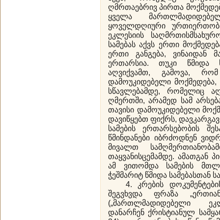
ღმრთაებრივ პირთა მოქმედებე
ყველა მართლმადიდებელ
ყოველდღიური ურთიერთობ
ეკლესიის საღმრთისმსახურო
სამებას აქვს ერთი მოქმედებ
ერთი განგება, ვინაიდან მ
ერთარსია. თუკი წმიდა 
აღვიქვამთ, გამოვა, რო
დამოუკიდებელი მოქმედება,
სწავლებამდე, რომელიც ა
ღმერთში, არამედ სამ არსებ
თავისი დამოუკიდებელი მოქმ
დავიწყებთ ფიქრს, დავკარგავ
სამების ერთარსებობის შეს
წმინდანები იბრძოდნენ ვიდ
მივალთ სამღმერთიანობა
თაყვანისცემამდე. ამათგან 
ამ ვითომდა სამების მთლი
ჭეშმარიტ წმიდა სამებასთან 
4. კრების დოკუმენტების
შეგვხვდა ფრაზა „ერთიან
(„მართლმადიდებელი ეკ
დანარჩენ ქრისტიანულ სამყარ