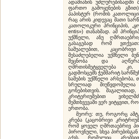
ადამიანის უძლურებისადმი 
ფართო გამოყენების გზით).
პაპისტურ (რომის კათოლიციზ
რაც არის კიდევაც მათი სარწ
კათოლიკური პრინციპის, „ყო
entis») თანახმად. ამ პრინც
უქმნელი, ანუ ღმრთაებრ
გასაგებად რომ ვთქვათ
საშუალებით, კაცობრივ
შესაძლებელია უქმნელი ბუნ
შეცნობა და აღწერა
ღმრთისმეტყველება კი
გადმოსცემს ჭეშმარიტ სარწმუ
სამების უქმნელი არსებობა, 
სრულიად მიუწვდომელი
გონებისთვის. მაგალითა
კრიტერიუმებით ვიხელმ
შემთხვევაში ვერ ვიტყვით, რომ
ერთობა.
მეორე: თუ, როგორც ამტკიც
კრება (კაცობრივი კრიტრიუმე
რომ ყოველ ღმრთაებრივ პირ
პიროვნული, სხვა პირებისგა
აქვს, რომელიც კრებსი