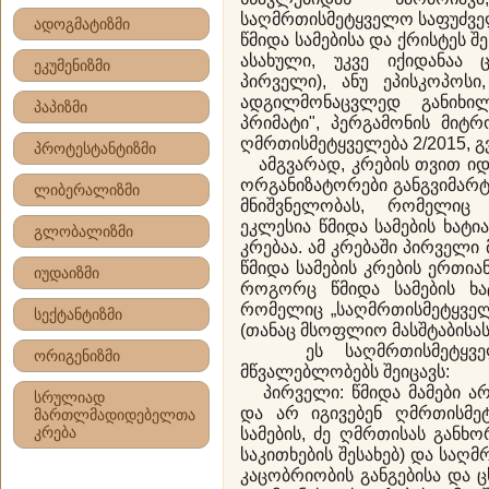
საღმრთისმეტყველო საფუძველ
ადოგმატიზმი
წმიდა სამებისა და ქრისტეს 
ასახული, უკვე იქიდანაა 
ეკუმენიზმი
პირველი), ანუ ეპისკოპოსი
ადგილმონაცვლედ განიხილ
პაპიზმი
პრიმატი", პერგამონის მიტ
ღმრთისმეტყველება 2/2015, გვ.
პროტესტანტიზმი
ამგვარად, კრების თვით იდ
ორგანიზატორები განგვიმარტ
ლიბერალიზმი
მნიშვნელობას, რომელიც 
ეკლესია წმიდა სამების ხატია
გლობალიზმი
კრებაა. ამ კრებაში პირველი
წმიდა სამების კრების ერთიან
იუდაიზმი
როგორც წმიდა სამების ხატ
რომელიც „საღმრთისმეტყველ
სექტანტიზმი
(თანაც მსოფლიო მასშტაბისას
ეს საღმრთისმეტყველო
ორიგენიზმი
მწვალებლობებს შეიცავს:
პირველი: წმიდა მამები არ
სრულიად
და არ იგივებენ ღმრთისმეტ
მართლმადიდებელთა
კრება
სამების, ძე ღმრთისას განხო
საკითხების შესახებ) და სა
კაცობრიობის განგებისა და 