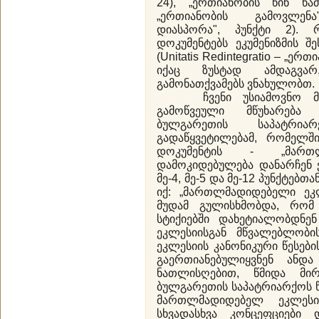
24), „ერთიანობის წინ წამ
„ერთიანობის გამოვლენ
დიასპორა", პუნქტი 2).
დოკუმენტებს ეკუმენიზმის 
(Unitatis Redintegratio – „ე
იქაც ზუსტად ამდაგვარ
გამონათქვამებს ვნახულობთ.
ჩვენი უსიამოვნო მოლ
გამოწვეული მწუხარება 
ბულგარეთის საპატრი
გადაწყვეტილებამ, რომელშ
დოკუმენტის - „მართლ
დამოკიდებულება დანარჩენ 
მე-4, მე-5 და მე-12 პუნქტებთ
იქ: „მართლმადიდებელი ე
მუდამ გულისხმობდა, რომ
სტიქიებში დახეტიალობდნე
ეკლესიისგან მწვალებლობი
ეკლესიის კანონიკური წესები
გაერთიანებულიყვნენ ანდა
ნათლისღებით, წმიდა მირ
ბულგარეთის საპატრიარქოს წ
მართლმადიდებელ ეკლეს
სხვადასხვა კონცეფციები