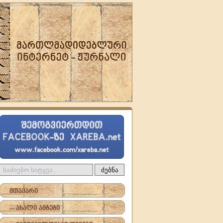
ძებნა
მთავარი
-- ახალი ამბები