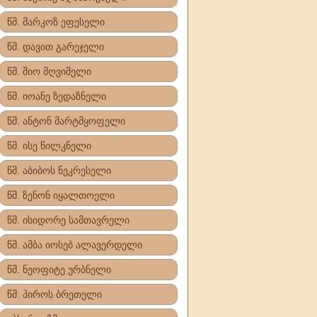
წმ. მარკოზ ეფესელი
წმ. დავით გარეჯელი
წმ. შიო მღვიმელი
წმ. იოანე ზედაზნელი
წმ. ანტონ მარტმყოფელი
წმ. ისე წილკნელი
წმ. აბიბოს ნეკრესელი
წმ. ზენონ იყალთოელი
წმ. ისიდორე სამთავრელი
წმ. ამბა იოსებ ალავერდელი
წმ. ნეოფიტე ურბნელი
წმ. პიროს ბრეთელი