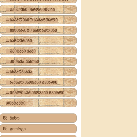
-- უახლესი ისტორიიდან
-- საეკლესიო სამართალი
-- ჭეშმარიტი სასწაულები
-- საცდურები
-- შეიცანი ჟამი
-- კითხვა-პასუხი
-- სხვადასხვა
-- რუსულენოვანი გვერდი
-- ინგლისურენოვანი გვერდი
კონტაქტი
წმ. ნინო
წმ. გიორგი