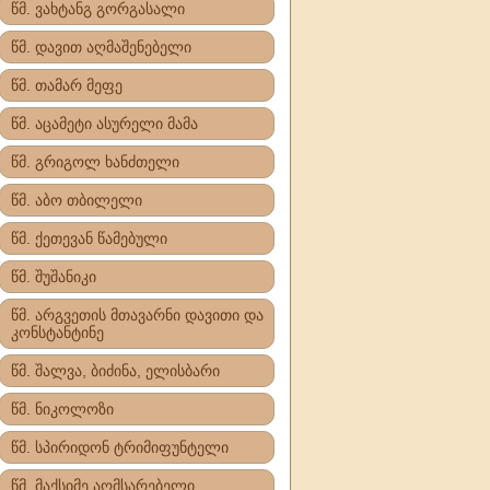
წმ. ვახტანგ გორგასალი
წმ. დავით აღმაშენებელი
წმ. თამარ მეფე
წმ. აცამეტი ასურელი მამა
წმ. გრიგოლ ხანძთელი
წმ. აბო თბილელი
წმ. ქეთევან წამებული
წმ. შუშანიკი
წმ. არგვეთის მთავარნი დავითი და
კონსტანტინე
წმ. შალვა, ბიძინა, ელისბარი
წმ. ნიკოლოზი
წმ. სპირიდონ ტრიმიფუნტელი
წმ. მაქსიმე აღმსარებელი