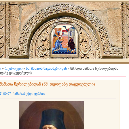
t
»
რუბრიკები
»
წმ. მამათა საგანძურიდან
» წმინდა მამათა წერილებიდან
ოფანე დაყუდებული)
 მამათა წერილებიდან (წმ. თეოფანე დაყუდებული)
7, 00:07
/
ამოსაბეჭდი ვერსია