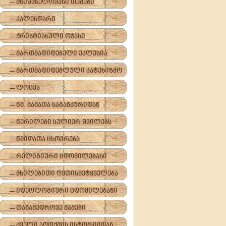
-- მნიშვნელოვანი თემები
-- კალენდარი
-- ქრისტიანული ოჯახი
-- მართმადიდებელი ეკლესია
-- მართმადიდებლული კატეხიზმო
-- ლოცვა
-- წმ. მამათა საგანძურიდან
-- წერილები სულიერ შვილებს
-- წმიდათა ცხოვრება
-- რელიგიური ცდომილებანი
-- მხილებითი ღვთისმეტყველება
-- იდეოლოგიური ცდომილებანი
-- თანამედროვე მამები
-- ძველი აღთქმის ისტორიიდან