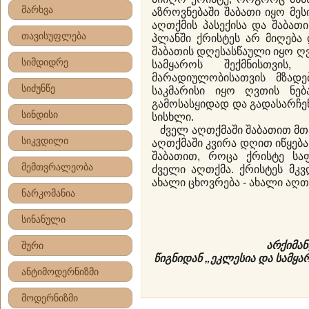
მარხვა
აზროვნებაში შაბათი იყო მე
აღთქმის პასექისა და შაბათი
თავისუფლება
პლანში ქრისტეს არ მიღება 
შაბათის დღესასწაული იყო 
სიმდიდრე
სამყაროს შექმნისთვის
მარადიულობისათვის მზადე
სიძუნწე
საკმარისი იყო ღვთის ნე
გამოსასყიდად და გადასარჩე
სინდისი
სისხლი.
ძველ აღთქმაში შაბათით მთ
სიკვდილი
აღთქმაში კვირა დღით იწყება
შაბათით, როცა ქრისტე სა
მემთვრალეობა
ძველი აღთქმა. ქრისტეს მ
ახალი ცხოვრება - ახალი აღთ
ნარკომანია
სინანული
არქიმა
შური
წიგნიდან „ეკლესია და სამყ
ანტიმოდერნიზმი
მოდერნიზმი