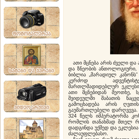
ათი მცნება არის ძველი და 
და ზნეობის ანთოლოგიური, 
ბიბლია „მარადიულ კანონს"
კერძოდ ადვენტისტე
მართლმადიდებლურ ეკლესია
ათი მცნებიდან მეოთხე, ს
შვიდეულში შაბათის ნაც
გამოცხადება არის ღვთი
გაუმართლებელი დარღვევა. ი
324 წელს იმპერატორმა კონ
რომლის თანახმად მთელ რო
დადგინდა უქმედ და ეკლესი
ძალაუფლებასო.