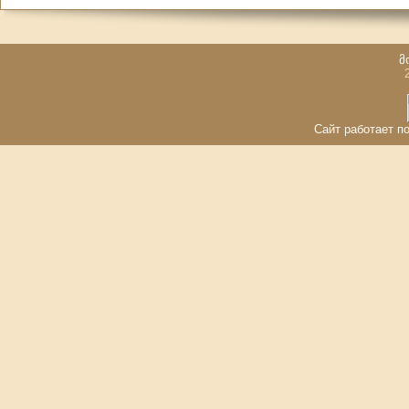
მ
Сайт работает по