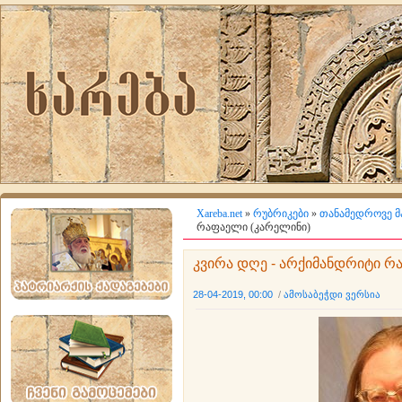
Xareba.net
»
რუბრიკები
»
თანამედროვე მ
რაფაელი (კარელინი)
კვირა დღე - არქიმანდრიტი რ
28-04-2019, 00:00
/
ამოსაბეჭდი ვერსია