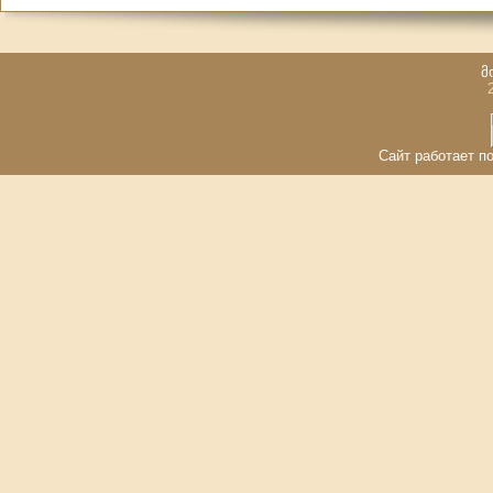
მ
Сайт работает по