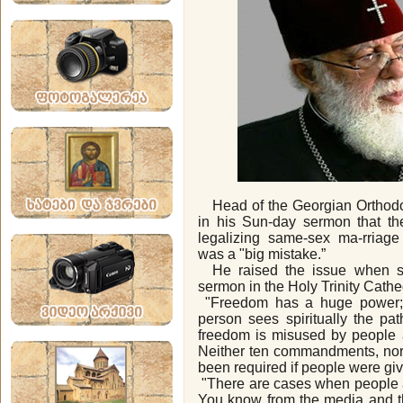
Head of the Georgian Orthodox 
in his Sun-day sermon that th
legalizing same-sex ma-rriage
was a "big mistake.”
He raised the issue when sp
sermon in the Holy Trinity Cathed
"Freedom has a huge power; 
person sees spiritually the path
freedom is misused by people an
Neither ten commandments, no
been required if people were gi
"There are cases when people an
You know from the media and th