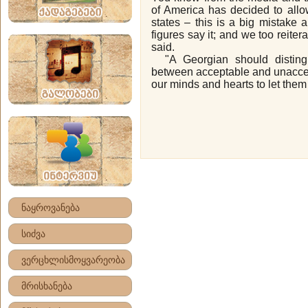
of America has decided to allo
states – this is a big mistake 
figures say it; and we too reitera
said.
"A Georgian should disting
between acceptable and unacce
our minds and hearts to let them
ნაყროვანება
სიძვა
ვერცხლისმოყვარეობა
მრისხანება