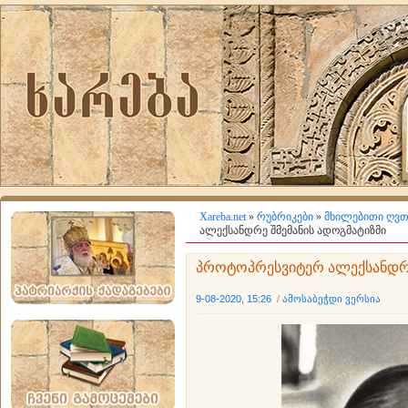
Xareba.net
»
რუბრიკები
»
მხილებითი ღვთ
ალექსანდრე შმემანის ადოგმატიზმი
პროტოპრესვიტერ ალექსანდრე
9-08-2020, 15:26
/
ამოსაბეჭდი ვერსია