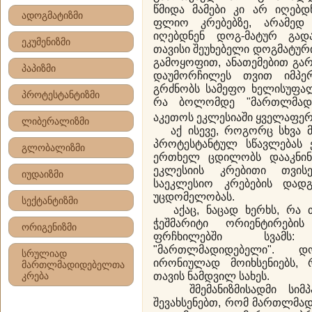
წმიდა მამები კი არ იღებდ
ადოგმატიზმი
ფლიო კრებებზე, არამედ
იღებდნენ დოგ-მატურ გადა
ეკუმენიზმი
თავისი შეუხებელი დოგმატური
გამოყოფით, ანათემებით გარ
პაპიზმი
დაუმორჩილეს თვით იმპერ
გრძნობს სამეფო ხელისუფალ
პროტესტანტიზმი
რა ბოლომდე "მართლმადი
აკეთოს ეკლესიაში ყველაფერი
ლიბერალიზმი
აქ ისევე, როგორც სხვა მ
პროტესტანტულ სწავლებას 
გლობალიზმი
ერთხელ ცდილობს დააკნინ
ეკლესიის კრებითი თვი
იუდაიზმი
საეკლესიო კრებების დად
უცდომელობას.
სექტანტიზმი
აქაც, ნაცად ხერხს, რა თ
ჭეშმარიტი ორიენტირების
ორიგენიზმი
ფრჩხილებში სვამს:
"მართლმადიდებელი". დ
სრულიად
ირონიულად მოიხსენიებს, 
მართლმადიდებელთა
თავის ნამდვილ სახეს.
კრება
შმემანიზმისადმი სიმპა
შევახსენებთ, რომ მართლმა