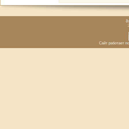
მ
Сайт работает по