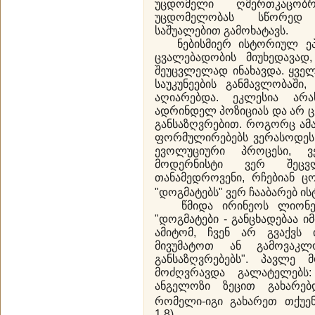
უცდომელი ღმერთკაცობრ
უცდომელობას სწორედ 
საშუალებით გამოხატავს.
ნებისმიერ ისტორიულ ეპ
ცვალებადობის მიუხედავად
შეუცვლელად ინახავდა. ყველ
საუკუნეების განმავლობაში
აღიარებდა. ეკლესია არ
ადრინდელ პოზიციას და არ 
განსაზღვრებით. როგორც ამას
ფორმულირებებს ვერასოდეს
ევოლუციური პროცესი, ვ
მოდერნისტი ვერ შეცვლ
თანამედროვენი, რჩებიან ც
"დოგმატებს" ვერ ჩააბარებ ის
წმიდა ირინეოს ლიონე
"დოგმატები - განცხადებაა იმ
ამიტომ, ჩვენ არ გვაქვს
მივუმატოთ ან გამოვაკ
განსაზღვრებებს". პავლე 
მოძღვრავდა გალატელებს
ანგელოზი ზეცით გახარებ
რომელი-იგი გახარეთ თქუენ,
1.8).