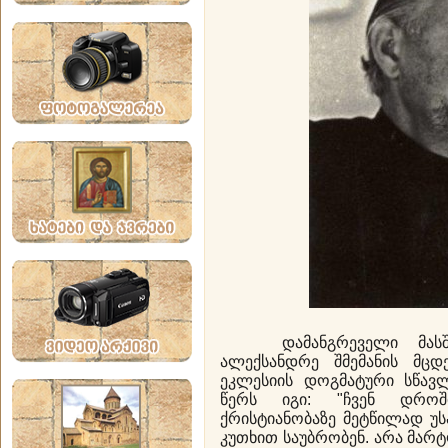
დამანგრეველი მასშტა
ალექსანდრე შმემანის მც
ეკლესიის დოგმატური სწავლ
წერს იგი: "ჩვენ დროში
ქრისტიანობაზე მეტწილად უს
კუთხით საუბრობენ. არა მარ