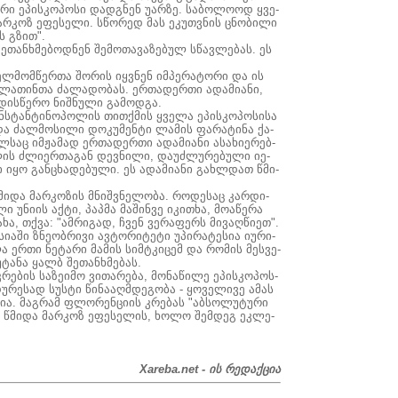
ი ეპის­კო­პო­სი დად­გნენ უარ­ზე. სა­ბო­ლო­ოდ ყვე­
 მარ­კოზ ეფე­სე­ლი. სწო­რედ მას ეკუთ­ვნის ცნო­ბი­ლი
ის გზით".
თან­ხმე­ბოდ­ნენ შე­მო­თა­ვა­ზე­ბულ სწავ­ლე­ბას. ეს
ხელ­მომ­წერ­თა შო­რის იყ­ვნენ იმ­პე­რა­ტო­რი და ის
ლა­თინ­თა ძა­ლა­დო­ბას. ერ­თა­დერ­თი ადა­მი­ა­ნი,
­დის­წე­რო ნიშ­ნუ­ლი გა­მოდ­გა.
ნ­სტან­ტი­ნო­პო­ლის თით­ქმის ყვე­ლა ეპის­კო­პო­სი­სა
და ძალ­მო­სი­ლი დო­კუ­მენ­ტი ლა­მის ფა­რა­ტი­ნა ქა­
საც იმ­ჟა­მად ერ­თა­დერ­თი ადა­მი­ა­ნი ასა­ხი­ე­რებ­
ის ძლი­ერ­თა­გან დევ­ნი­ლი, და­უძ­ლუ­რე­ბუ­ლი იე­
ი იყო გან­ცხა­დე­ბუ­ლი. ეს ადა­მი­ა­ნი გახ­ლდათ წმი­
­და მარ­კო­ზის მნიშ­ვნე­ლო­ბა. რო­დე­საც კარ­დი­
 უნი­ის აქ­ტი, პაპ­მა მა­შინ­ვე იკით­ხა, მო­ა­წე­რა
ხა, თქვა: "ამ­რი­გად, ჩვენ ვე­რა­ფერს მი­ვაღ­წი­ეთ".
ა­ში ზნე­ობ­რი­ვი ავ­ტო­რი­ტე­ტი უპი­რა­ტე­სია იუ­რი­
ა ერ­თი ნე­ტა­რი მა­მის სიმ­ტკი­ცემ და რო­მის მეს­ვე­
უ­ტა­ნა ყალბ შე­თან­ხმე­ბას.
ე­ბის სა­ზე­ი­მო ვი­თა­რე­ბა, მო­ნა­წი­ლე ეპის­კო­პოს­
რე­სად სუს­ტი წი­ნა­აღ­მდე­გო­ბა - ყო­ვე­ლი­ვე ამას
ზია. მაგ­რამ ფლო­რენ­ცი­ის კრე­ბას "აბ­სო­ლუ­ტუ­რი
ერ წმი­და მარ­კოზ ეფე­სე­ლის, ხო­ლო შემ­დეგ ეკ­ლე­
Xareba.net - ის რედაქცია